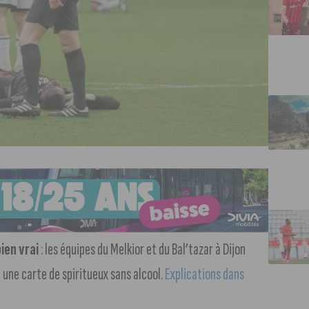
ien vrai
: les équipes du Melkior et du Bal’tazar à Dijon
n une carte de spiritueux sans alcool.
Explications dans