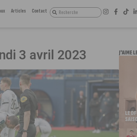
aux
Articles
Contact
ndi 3 avril 2023
J'AIME L
LE D
SAIS