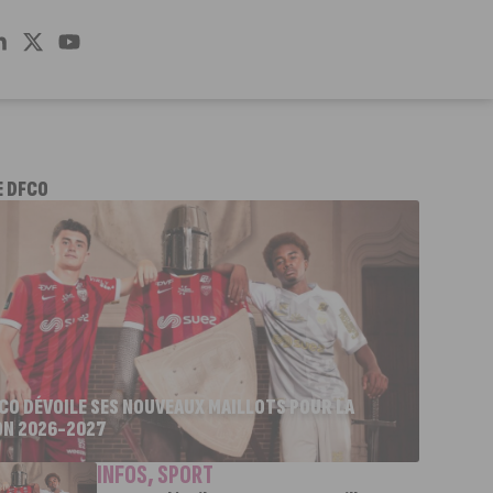
E DFCO
FCO DÉVOILE SES NOUVEAUX MAILLOTS POUR LA
ON 2026-2027
INFOS
,
SPORT