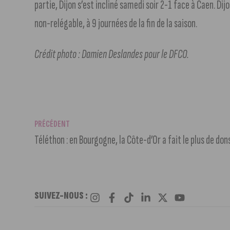
partie, Dijon s’est incliné samedi soir 2-1 face à Caen. Di
non-relégable, à 9 journées de la fin de la saison.
Crédit photo : Damien Deslandes pour le DFCO.
PRÉCÉDENT
Téléthon : en Bourgogne, la Côte-d’Or a fait le plus de don
SUIVEZ-NOUS :