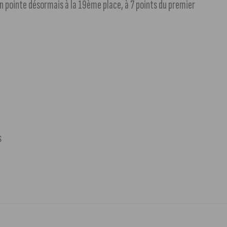
jon pointe désormais à la 19ème place, à 7 points du premier
s