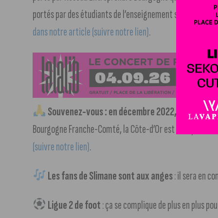
portés par des étudiants de l’enseignement supérieur dan
dans notre article (suivre notre lien)
.
Souvenez-vous : en décembre 2022, la ville de Di
Bourgogne Franche-Comté, la Côte-d’Or est le département
(suivre notre lien)
.
Les fans de Slimane sont aux anges
: il sera en c
Ligue 2 de foot
: ça se complique de plus en plus po