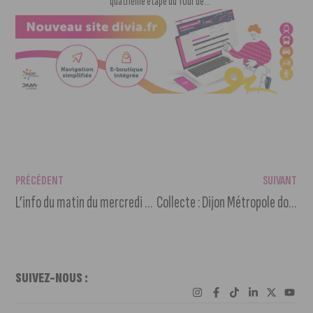
quatrième étape du Tour de...
PRÉCÉDENT
SUIVANT
L’info du matin du mercredi 1er janvier 2025
Collecte : Dijon Métropole donne une seconde vie aux sapins de Noël
SUIVEZ-NOUS :