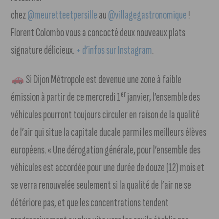
chez
@meuretteetpersille
au
@villagegastronomique
!
Florent Colombo vous a concocté deux nouveaux plats
signature délicieux.
+ d’infos sur Instagram
.
Si Dijon Métropole est devenue une zone à faible
er
émission à partir de ce mercredi 1
janvier, l’ensemble des
véhicules pourront toujours circuler en raison de la qualité
de l’air qui situe la capitale ducale parmi les meilleurs élèves
européens. « Une dérogation générale, pour l’ensemble des
véhicules est accordée pour une durée de douze (12) mois et
se verra renouvelée seulement si la qualité de l’air ne se
détériore pas, et que les concentrations tendent