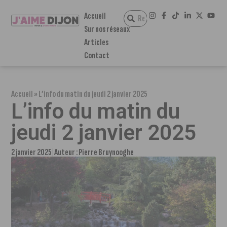
Accueil
Sur nos réseaux
Articles
Contact
Accueil
»
L’info du matin du jeudi 2 janvier 2025
L’info du matin du
jeudi 2 janvier 2025
2 janvier 2025
Auteur :
Pierre Bruynooghe