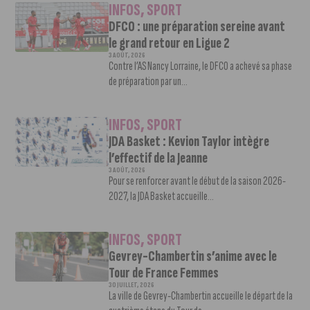
INFOS
,
SPORT
DFCO : une préparation sereine avant
le grand retour en Ligue 2
3 AOÛT, 2026
Contre l’AS Nancy Lorraine, le DFCO a achevé sa phase
de préparation par un...
INFOS
,
SPORT
JDA Basket : Kevion Taylor intègre
l’effectif de la Jeanne
3 AOÛT, 2026
Pour se renforcer avant le début de la saison 2026-
2027, la JDA Basket accueille...
INFOS
,
SPORT
Gevrey-Chambertin s’anime avec le
Tour de France Femmes
30 JUILLET, 2026
La ville de Gevrey-Chambertin accueille le départ de la