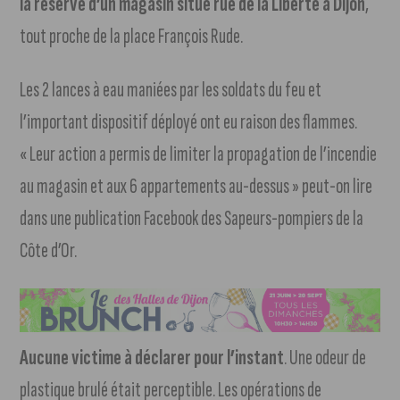
la réserve d’un magasin situé rue de la Liberté à Dijon
,
tout proche de la place François Rude.
Les 2 lances à eau maniées par les soldats du feu et
l’important dispositif déployé ont eu raison des flammes.
« Leur action a permis de limiter la propagation de l’incendie
au magasin et aux 6 appartements au-dessus » peut-on lire
dans une publication Facebook des Sapeurs-pompiers de la
Côte d’Or.
Aucune victime à déclarer pour l’instant
. Une odeur de
plastique brulé était perceptible. Les opérations de