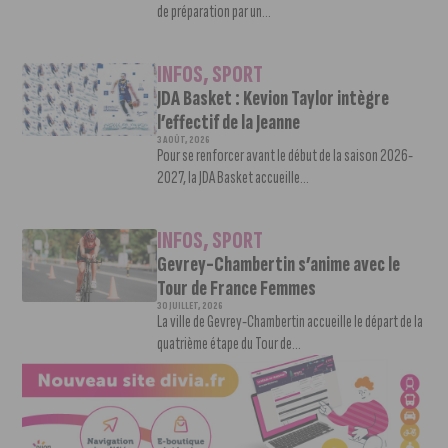
de préparation par un...
INFOS
,
SPORT
JDA Basket : Kevion Taylor intègre
l’effectif de la Jeanne
3 AOÛT, 2026
Pour se renforcer avant le début de la saison 2026-
2027, la JDA Basket accueille...
INFOS
,
SPORT
Gevrey-Chambertin s’anime avec le
Tour de France Femmes
30 JUILLET, 2026
La ville de Gevrey-Chambertin accueille le départ de la
quatrième étape du Tour de...