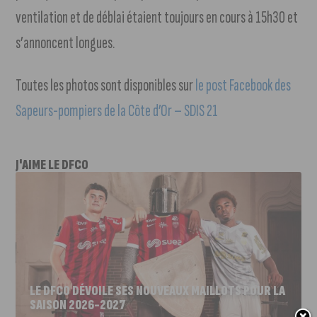
ventilation et de déblai étaient toujours en cours à 15h30 et
s’annoncent longues.
Toutes les photos sont disponibles sur
le post Facebook des
Sapeurs-pompiers de la Côte d’Or – SDIS 21
J'AIME LE DFCO
LE DFCO DÉVOILE SES NOUVEAUX MAILLOTS POUR LA
SAISON 2026-2027