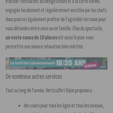
d’un bar-restaurant au design urbain et à la carte variée,
engagée localement et régulièrement enrichie par les chefs.
Vous pourrez également profiter de l’agréable terrasse pour
vous détendre entre amis ou en famille. Clou du spectacle,
un vaste sauna de 10 places
est aussi là pour vous
permettre une séance relaxation bien méritée.
De nombreux autres services
Tout au long de l’année, Vertical’Art Dijon proposera :
des cours pour tous les âges et tous les niveaux,