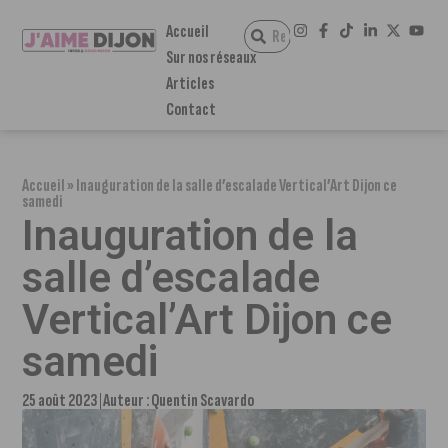
Accueil
Sur nos réseaux
Articles
Contact
Accueil
»
Inauguration de la salle d’escalade Vertical’Art Dijon ce
samedi
Inauguration de la
salle d’escalade
Vertical’Art Dijon ce
samedi
25 août 2023
Auteur :
Quentin Scavardo