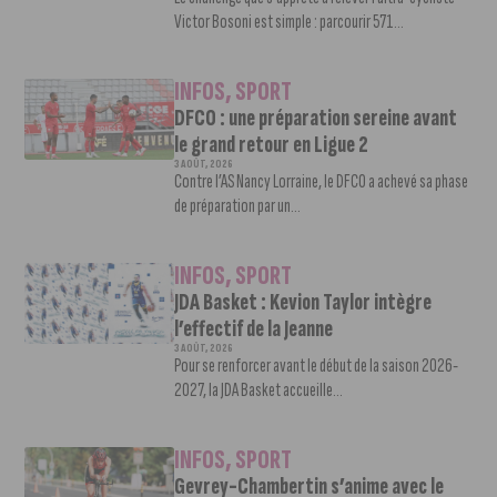
Victor Bosoni est simple : parcourir 571...
INFOS
,
SPORT
DFCO : une préparation sereine avant
le grand retour en Ligue 2
3 AOÛT, 2026
Contre l’AS Nancy Lorraine, le DFCO a achevé sa phase
de préparation par un...
INFOS
,
SPORT
JDA Basket : Kevion Taylor intègre
l’effectif de la Jeanne
3 AOÛT, 2026
Pour se renforcer avant le début de la saison 2026-
2027, la JDA Basket accueille...
INFOS
,
SPORT
Gevrey-Chambertin s’anime avec le