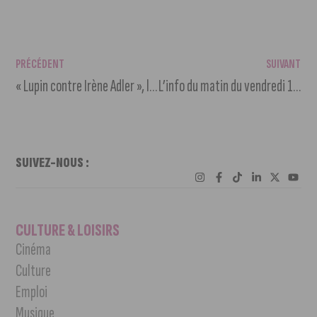
PRÉCÉDENT
SUIVANT
« Lupin contre Irène Adler », l’escape game géant à Dijon
L’info du matin du vendredi 14 avril 2023
SUIVEZ-NOUS :
CULTURE & LOISIRS
Cinéma
Culture
Emploi
Musique