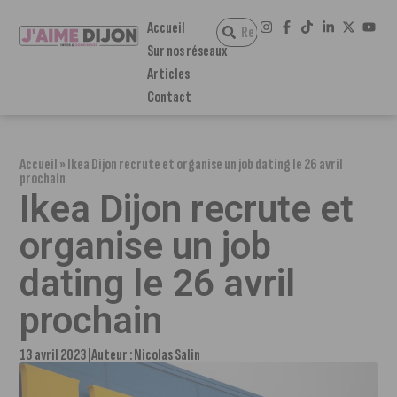
Accueil
Sur nos réseaux
Articles
Contact
Accueil
»
Ikea Dijon recrute et organise un job dating le 26 avril
prochain
Ikea Dijon recrute et
organise un job
dating le 26 avril
prochain
13 avril 2023
Auteur :
Nicolas Salin