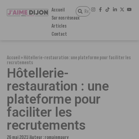
Accueil
Sur nos réseaux
Articles
Contact
Accueil
»
Hôtellerie-restauration : une plateforme pour faciliter les
recrutements
Hôtellerie-
restauration : une
plateforme pour
faciliter les
recrutements
26 mai 2021
Auteur :
romainmaury