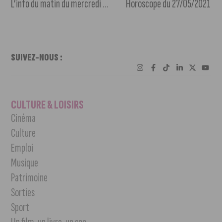
L’info du matin du mercredi 26 mai 2021
Horoscope du 27/05/2021
SUIVEZ-NOUS :
CULTURE & LOISIRS
Cinéma
Culture
Emploi
Musique
Patrimoine
Sorties
Sport