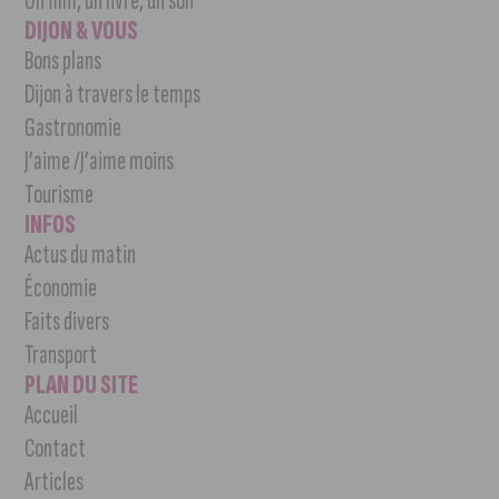
Un film, un livre, un son
DIJON & VOUS
Bons plans
Dijon à travers le temps
Gastronomie
J’aime /J’aime moins
Tourisme
INFOS
Actus du matin
Économie
Faits divers
Transport
PLAN DU SITE
Accueil
Contact
Articles