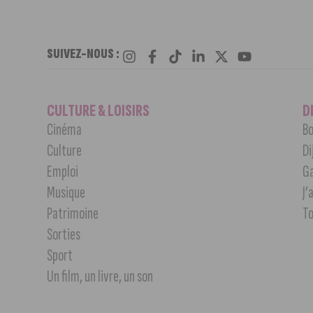
SUIVEZ-NOUS :
CULTURE & LOISIRS
D
Cinéma
Bo
Culture
Di
Emploi
G
Musique
J’
Patrimoine
T
Sorties
Sport
Un film, un livre, un son