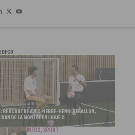
E DFCO
 : RENCONTRE AVEC PIERRE-HENRI DEBALLON,
ISAN DE LA MONTÉE EN LIGUE 2
INFOS
,
SPORT