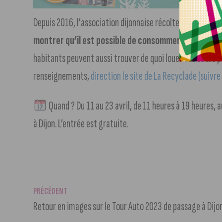
Depuis 2016, l’association dijonnaise récolte et vend des
montrer qu’il est possible de consommer autremen
habitants peuvent aussi trouver de quoi louer des outils po
renseignements,
direction le site de La Recyclade (suivre 
Quand ? Du 11 au 23 avril, de 11 heures à 19 heures, a
à Dijon. L’entrée est gratuite.
PRÉCÉDENT
Retour en images sur le Tour Auto 2023 de passage à Dijo