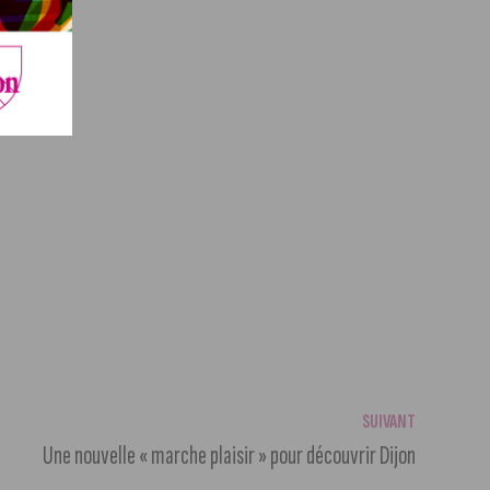
SUIVANT
Une nouvelle « marche plaisir » pour découvrir Dijon