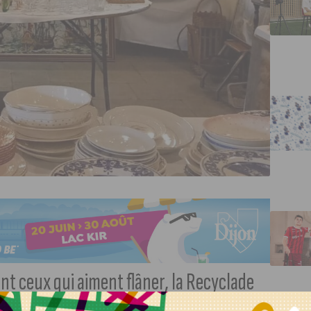
nt ceux qui aiment flâner, la Recyclade