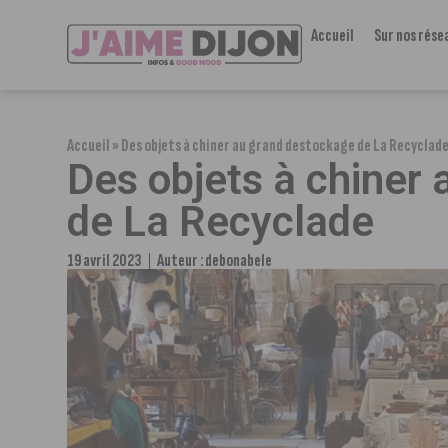
Accueil
Sur nos rése
Accueil
»
Des objets à chiner au grand destockage de La Recyclad
Des objets à chiner
de La Recyclade
19 avril 2023
Auteur :
debonabele