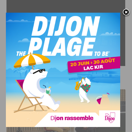
J'AIME LE DFCO