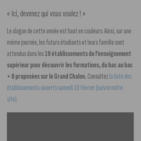
« Ici, devenez qui vous voulez ! »
Le slogan de cette année est haut en couleurs. Ainsi, sur une
même journée, les futurs étudiants et leurs famille sont
attendus dans les
19 établissements de l’enseignement
supérieur pour découvrir les formations, du bac au bac
+ 8 proposées sur le Grand Chalon.
Consultez
la liste des
établissements ouverts samedi 10 février (suivre notre
site).