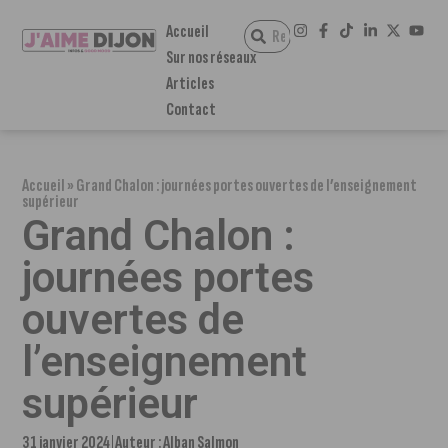
Accueil
Sur nos réseaux
Articles
Contact
Accueil
»
Grand Chalon : journées portes ouvertes de l’enseignement
supérieur
Grand Chalon :
journées portes
ouvertes de
l’enseignement
supérieur
31 janvier 2024
Auteur :
Alban Salmon