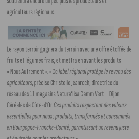
soutiendra encore un peu plus les producteurs et
agriculteurs régionaux.
Le rayon terroir gagnera du terrain avec une offre étoffée de
fruits et légumes frais, et mettra en avant les produits
« Nous Autrement ». « Ce
label régional protège le revenu des
agriculteurs
, précise Christelle Jeanroch, directrice du
réseau des 11 magasins Natura’lisa Gamm Vert – Dijon
Céréales de Côte-d’Or.
Ces produits respectent des valeurs
essentielles pour nous : produits, transformés et consommés
en Bourgogne-Franche-Comté, garantissant un revenu juste
et équitable pour les producteurs »
.