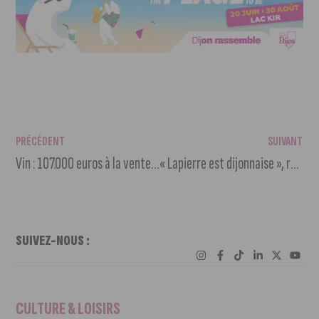
PRÉCÉDENT
SUIVANT
Vin : 107.000 euros à la vente aux enchères des panneaux d’appellation
« Lapierre est dijonnaise », réaffirme son DG William Perrier
SUIVEZ-NOUS :
CULTURE & LOISIRS