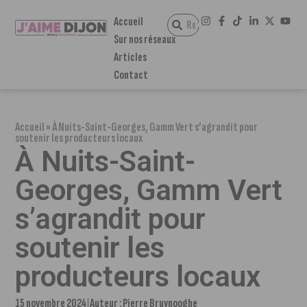
Accueil
Sur nos réseaux
Articles
Contact
Accueil
»
À Nuits-Saint-Georges, Gamm Vert s’agrandit pour
soutenir les producteurs locaux
À Nuits-Saint-
Georges, Gamm Vert
s’agrandit pour
soutenir les
producteurs locaux
15 novembre 2024
Auteur :
Pierre Bruynooghe