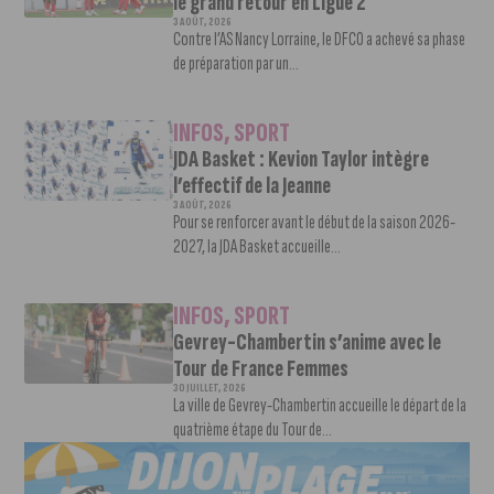
le grand retour en Ligue 2
3 AOÛT, 2026
Contre l’AS Nancy Lorraine, le DFCO a achevé sa phase
de préparation par un...
INFOS
,
SPORT
JDA Basket : Kevion Taylor intègre
l’effectif de la Jeanne
3 AOÛT, 2026
Pour se renforcer avant le début de la saison 2026-
2027, la JDA Basket accueille...
INFOS
,
SPORT
Gevrey-Chambertin s’anime avec le
Tour de France Femmes
30 JUILLET, 2026
La ville de Gevrey-Chambertin accueille le départ de la
quatrième étape du Tour de...