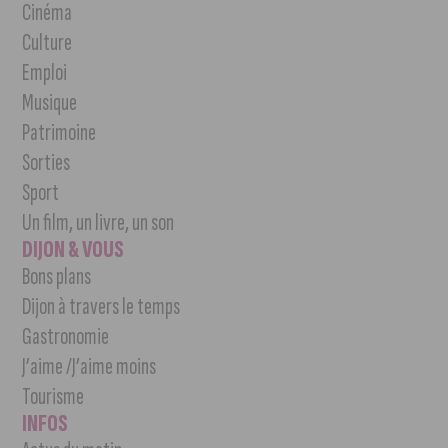
Cinéma
Culture
Emploi
Musique
Patrimoine
Sorties
Sport
Un film, un livre, un son
DIJON & VOUS
Bons plans
Dijon à travers le temps
Gastronomie
J’aime /J’aime moins
Tourisme
INFOS