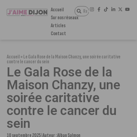
Accueil
Sur nos réseaux
Articles
Contact
Accueil
»
Le Gala Rose de la Maison Chanzy, une soirée caritative
contre le cancer du sein
Le Gala Rose de la
Maison Chanzy, une
soirée caritative
contre le cancer du
sein
10 septembre 2025
Auteur :
Alban Salmon