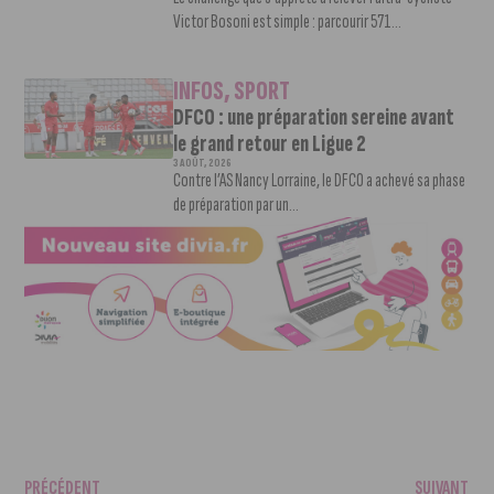
Victor Bosoni est simple : parcourir 571...
INFOS
,
SPORT
DFCO : une préparation sereine avant
le grand retour en Ligue 2
3 AOÛT, 2026
Contre l’AS Nancy Lorraine, le DFCO a achevé sa phase
de préparation par un...
PRÉCÉDENT
SUIVANT