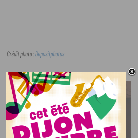
Crédit photo :
Depositphotos
J'AIME LE DFCO
LE DFCO DÉVOILE SES NOUVEAUX MAILLOTS POUR LA