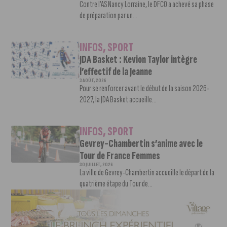
Contre l’AS Nancy Lorraine, le DFCO a achevé sa phase
de préparation par un...
INFOS
,
SPORT
JDA Basket : Kevion Taylor intègre
l’effectif de la Jeanne
3 AOÛT, 2026
Pour se renforcer avant le début de la saison 2026-
2027, la JDA Basket accueille...
INFOS
,
SPORT
Gevrey-Chambertin s’anime avec le
Tour de France Femmes
30 JUILLET, 2026
La ville de Gevrey-Chambertin accueille le départ de la
quatrième étape du Tour de...