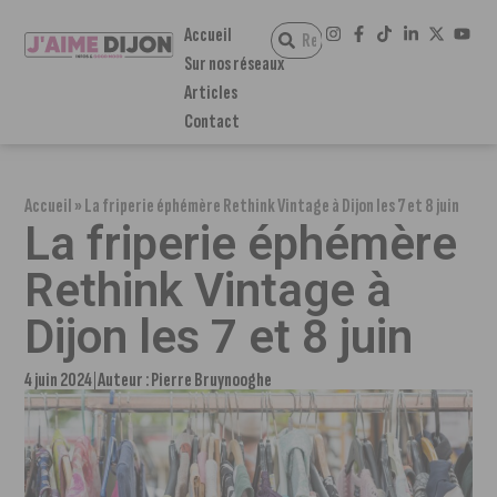
Accueil
Sur nos réseaux
Articles
Contact
Accueil
»
La friperie éphémère Rethink Vintage à Dijon les 7 et 8 juin
La friperie éphémère
Rethink Vintage à
Dijon les 7 et 8 juin
4 juin 2024
Auteur :
Pierre Bruynooghe