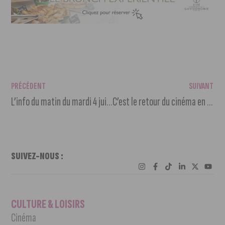
PRÉCÉDENT
SUIVANT
L’info du matin du mardi 4 juin 2024
C’est le retour du cinéma en plein air à la Toison d’Or !
SUIVEZ-NOUS :
CULTURE & LOISIRS
Cinéma