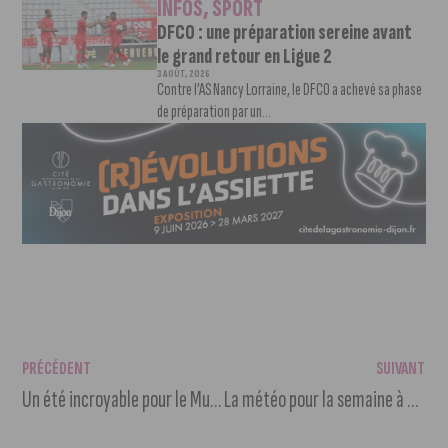
INFOS
,
SPORT
DFCO : une préparation sereine avant
le grand retour en Ligue 2
3 AOÛT, 2026
Contre l’AS Nancy Lorraine, le DFCO a achevé sa phase
de préparation par un...
PRÉCÉDENT
SUIVANT
Un été incroyable pour le MuséoParc Alésia
La météo pour la semaine à venir