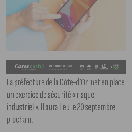
La préfecture de la Côte-d’Or met en place
un exercice de sécurité « risque
industriel ». Il aura lieu le 20 septembre
prochain.