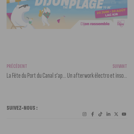
PRÉCÉDENT
SUIVANT
La Fête du Port du Canal s’apprête à faire vibrer Dijon pour sa 39e édition !
Un afterwork électro et insolite s’installe au Passage du Désir !
SUIVEZ-NOUS :