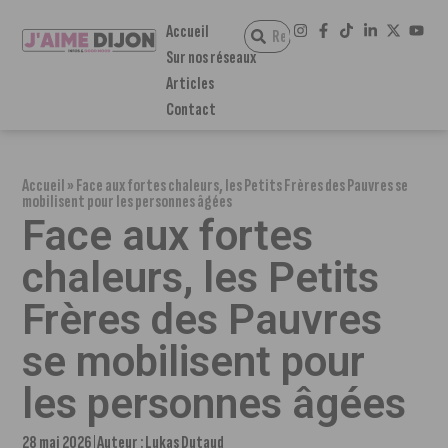
Accueil
Sur nos réseaux
Articles
Contact
Accueil
»
Face aux fortes chaleurs, les Petits Frères des Pauvres se
mobilisent pour les personnes âgées
Face aux fortes
chaleurs, les Petits
Frères des Pauvres
se mobilisent pour
les personnes âgées
28 mai 2026
Auteur :
Lukas Dutaud