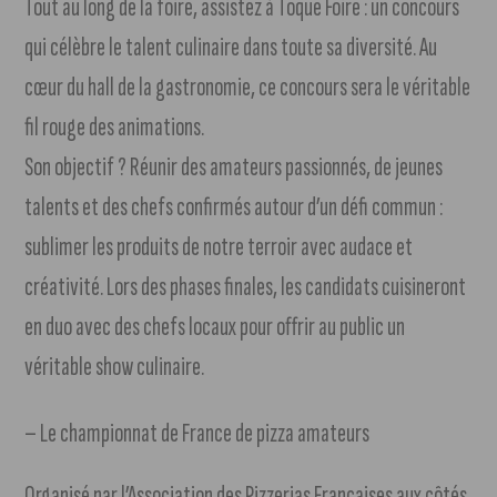
Tout au long de la foire, assistez à Toque Foire : un concours
qui célèbre le talent culinaire dans toute sa diversité. Au
cœur du hall de la gastronomie, ce concours sera le véritable
fil rouge des animations.
Son objectif ? Réunir des amateurs passionnés, de jeunes
talents et des chefs confirmés autour d’un défi commun :
sublimer les produits de notre terroir avec audace et
créativité. Lors des phases finales, les candidats cuisineront
en duo avec des chefs locaux pour offrir au public un
véritable show culinaire.
– Le championnat de France de pizza amateurs
Organisé par l’Association des Pizzerias Françaises aux côtés