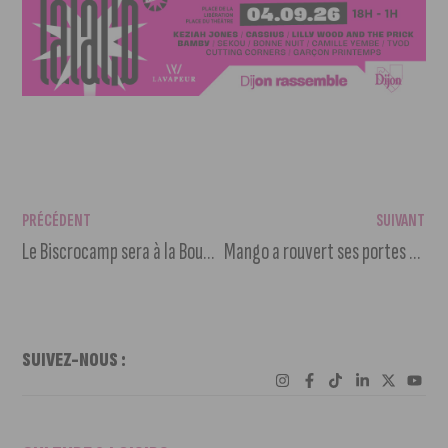
PRÉCÉDENT
SUIVANT
Le Biscrocamp sera à la Boum Géante du Zénith
Mango a rouvert ses portes à la Toison d’Or
SUIVEZ-NOUS :