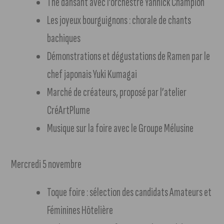
Thé dansant avec l’orchestre Yannick Champion
Les joyeux bourguignons : chorale de chants
bachiques
Démonstrations et dégustations de Ramen par le
chef japonais Yuki Kumagai
Marché de créateurs, proposé par l’atelier
CréArtPlume
Musique sur la foire avec le Groupe Mélusine
Mercredi 5 novembre
Toque foire : sélection des candidats Amateurs et
Féminines Hôtelière