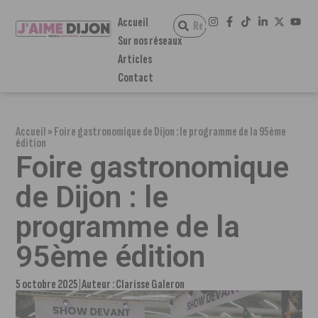
Accueil
Sur nos réseaux
Articles
Contact
Accueil
»
Foire gastronomique de Dijon : le programme de la 95ème
édition
Foire gastronomique
de Dijon : le
programme de la
95ème édition
5 octobre 2025
Auteur :
Clarisse Galeron