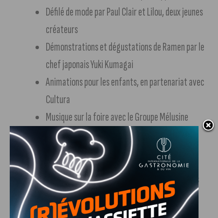
Défilé de mode par Paul Clair et Lilou, deux jeunes
créateurs
Démonstrations et dégustations de Ramen par le
chef japonais Yuki Kumagai
Animations pour les enfants, en partenariat avec
Cultura
Musique sur la foire avec le Groupe Mélusine
Lundi 10 novembre
Journée Loiseau : démonstrations-dégustations
et masterclass avec les chefs de la maison
Loiseau