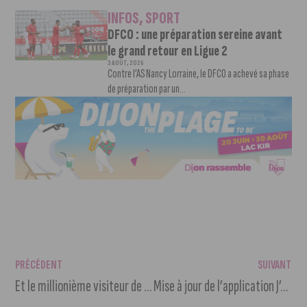
INFOS
,
SPORT
DFCO : une préparation sereine avant
le grand retour en Ligue 2
3 AOÛT, 2026
Contre l’AS Nancy Lorraine, le DFCO a achevé sa phase
de préparation par un...
PRÉCÉDENT
SUIVANT
Et le millionième visiteur de la Cité est…
Mise à jour de l’application J’Aime Dijon pour l’été