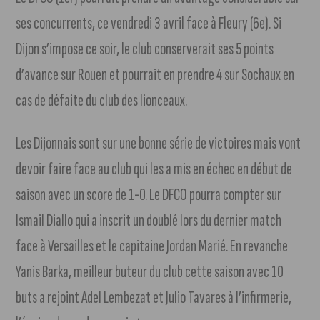
ses concurrents, ce vendredi 3 avril face à Fleury (6e). Si
Dijon s’impose ce soir, le club conserverait ses 5 points
d’avance sur Rouen et pourrait en prendre 4 sur Sochaux en
cas de défaite du club des lionceaux.
Les Dijonnais sont sur une bonne série de victoires mais vont
devoir faire face au club qui les a mis en échec en début de
saison avec un score de 1-0. Le DFCO pourra compter sur
Ismail Diallo qui a inscrit un doublé lors du dernier match
face à Versailles et le capitaine Jordan Marié. En revanche
Yanis Barka, meilleur buteur du club cette saison avec 10
buts a rejoint Adel Lembezat et Julio Tavares à l’infirmerie,