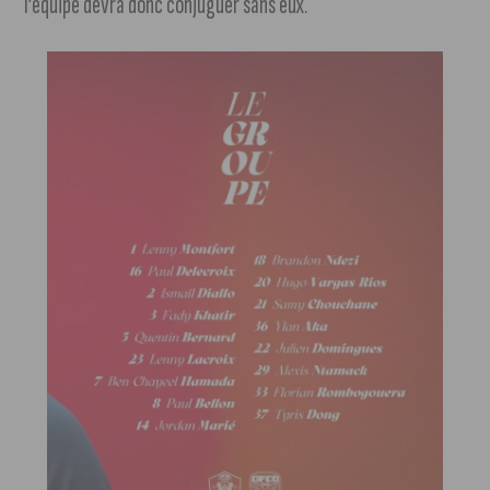
l’équipe devra donc conjuguer sans eux.