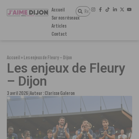
Accueil
Sur nos réseaux
Articles
Contact
Accueil
»
Les enjeux de Fleury – Dijon
Les enjeux de Fleury
– Dijon
3 avril 2026
Auteur :
Clarisse Galeron