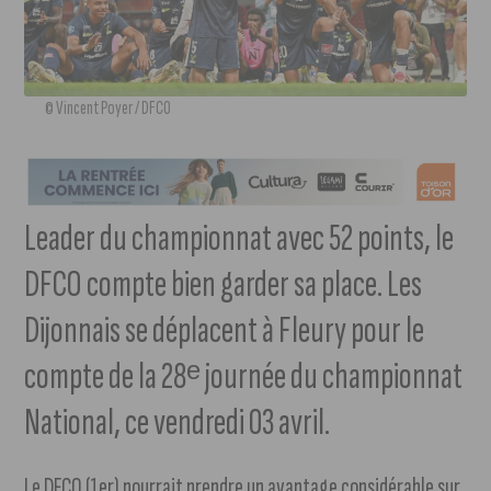
© Vincent Poyer / DFCO
Leader du championnat avec 52 points, le
DFCO compte bien garder sa place. Les
Dijonnais se déplacent à Fleury pour le
compte de la 28ᵉ journée du championnat
National, ce vendredi 03 avril.
Le DFCO (1er) pourrait prendre un avantage considérable sur