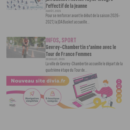
l’effectif de la Jeanne
3 AOÛT, 2026
Pour se renforcer avant le début de la saison 2026-
2027, la JDA Basket accueille...
INFOS
,
SPORT
Gevrey-Chambertin s’anime avec le
Tour de France Femmes
30 JUILLET, 2026
La ville de Gevrey-Chambertin accueille le départ de la
quatrième étape du Tour de...