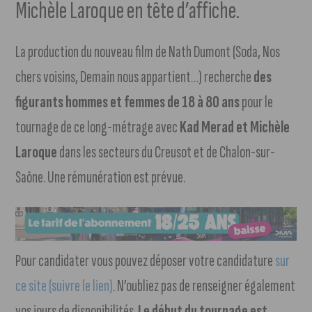
Michèle Laroque en tête d’affiche.
La production du nouveau film de Nath Dumont (Soda, Nos
chers voisins, Demain nous appartient…) recherche
des
figurants hommes et femmes de 18 à 80 ans
pour le
tournage de ce long-métrage avec
Kad Merad et Michèle
Laroque
dans les secteurs du Creusot et de Chalon-sur-
Saône. Une rémunération est prévue.
Pour candidater vous pouvez déposer votre candidature
sur
ce site (suivre le lien)
. N’oubliez pas de renseigner également
vos jours de disponibilités.
Le début du tournage est