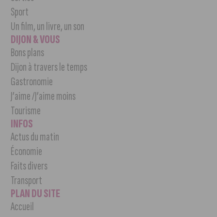
Sport
Un film, un livre, un son
DIJON & VOUS
Bons plans
Dijon à travers le temps
Gastronomie
J’aime /J’aime moins
Tourisme
INFOS
Actus du matin
Économie
Faits divers
Transport
PLAN DU SITE
Accueil