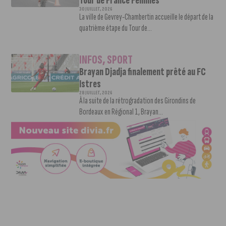
Tour de France Femmes
30 JUILLET, 2026
La ville de Gevrey-Chambertin accueille le départ de la
quatrième étape du Tour de...
INFOS
,
SPORT
Brayan Djadja finalement prêté au FC
Istres
28 JUILLET, 2026
À la suite de la rétrogradation des Girondins de
Bordeaux en Régional 1, Brayan...