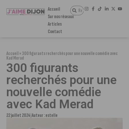
Accueil
Sur nos réseaux
Articles
Contact
Accueil
»
300 figurants recherchés pour une nouvelle comédie avec
Kad Merad
300 figurants
recherchés pour une
nouvelle comédie
avec Kad Merad
22 juillet 2024
Auteur :
estelle