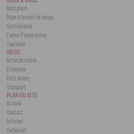
DIJON & VOUS
Bons plans
Dijon à travers le temps
Gastronomie
J’aime /J’aime moins
Tourisme
INFOS
Actus du matin
Économie
Faits divers
Transport
PLAN DU SITE
Accueil
Contact
Articles
Carburant