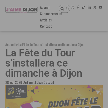
Accueil
Sur nos réseaux
Articles
Contact
Accueil
»
La Fête du Tour s’installera ce dimanche à Dijon
La Fête du Tour
s’installera ce
dimanche à Dijon
28 mai 2026
Auteur :
Lukas Dutaud