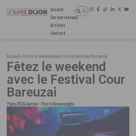
Accueil
Sur nos réseaux
Articles
Contact
Accueil
»
Fêtez le weekend avec le Festival Cour Bareuzai
Fêtez le weekend
avec le Festival Cour
Bareuzai
7 juin 2024
Auteur :
Pierre Bruynooghe