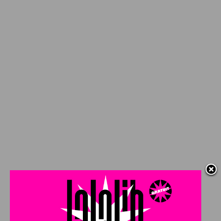
Crédit photo :
Depositphotos