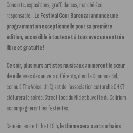
Concerts, expositions, graff, danses, marché éco-
responsable…
Le Festival Cour Bareuzai annonce une
programmation exceptionnelle pour sa première
édition, accessible à toutes et à tous avec une entrée
libre et gratuite
!
Ce soir, plusieurs artistes musicaux animeront le cœur
de ville
avec des univers différents, dont le Dijonnais Sol,
connu à The Voice. Un DJ set de l’association culturelle CHKT
clôturera la soirée. Street food du Nid et buvette du Delirium
accompagneront les festivités.
Demain, entre 11 h et 19 h,
le thème sera « arts urbains