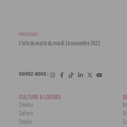
PRÉCÉDENT
L’info du matin du mardi 14 novembre 2023
SUIVEZ-NOUS :
CULTURE & LOISIRS
D
Cinéma
Bo
Culture
Di
Emploi
G