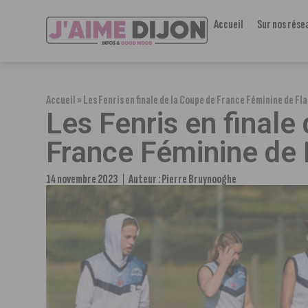
Accueil
Sur nos rése
Accueil
»
Les Fenris en finale de la Coupe de France Féminine de Fl
Les Fenris en finale
France Féminine de 
14 novembre 2023
Auteur :
Pierre Bruynooghe