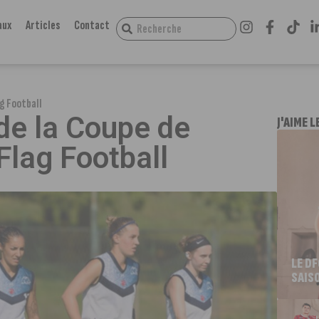
aux
Articles
Contact
ag Football
 de la Coupe de
J'AIME L
Flag Football
LE D
SAIS