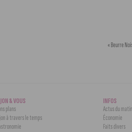
« Beurre Noi
IJON & VOUS
INFOS
ns plans
Actus du mati
jon à travers le temps
Économie
astronomie
Faits divers