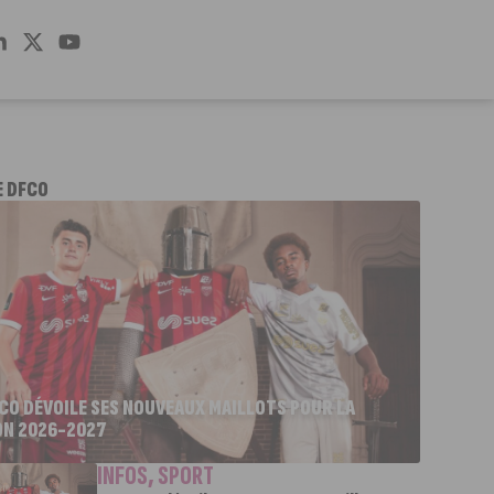
E DFCO
FCO DÉVOILE SES NOUVEAUX MAILLOTS POUR LA
ON 2026-2027
INFOS
,
SPORT