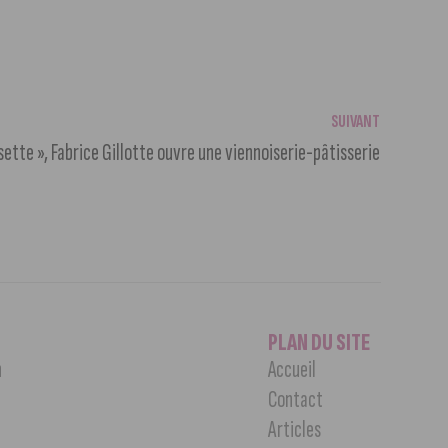
SUIVANT
sette », Fabrice Gillotte ouvre une viennoiserie-pâtisserie
PLAN DU SITE
n
Accueil
Contact
Articles