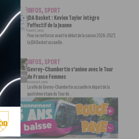
INFOS
,
SPORT
JDA Basket : Kevion Taylor intègre
l’effectif de la Jeanne
3 AOÛT, 2026
Pour se renforcer avant le début de la saison 2026-2027,
la JDA Basket accueille...
INFOS
,
SPORT
Gevrey-Chambertin s’anime avec le Tour
de France Femmes
30 JUILLET, 2026
La ville de Gevrey-Chambertin accueille le départ de la
quatrième étape du Tour de...