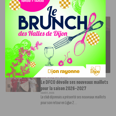
J'AIME LE DFCO
LE DFCO DÉVOILE SES NOUVEAUX MAILLOTS POUR LA
SAISON 2026-2027
INFOS
,
SPORT
Le DFCO dévoile ses nouveaux maillots
pour la saison 2026-2027
6 AOÛT, 2026
Le club dijonnais a présenté ses nouveaux maillots
pour son retour en Ligue 2....