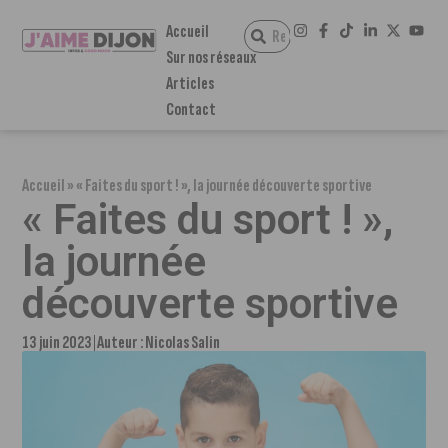
Accueil
Sur nos réseaux
Articles
Contact
Accueil
»
« Faites du sport ! », la journée découverte sportive
« Faites du sport ! »,
la journée
découverte sportive
13 juin 2023
Auteur :
Nicolas Salin