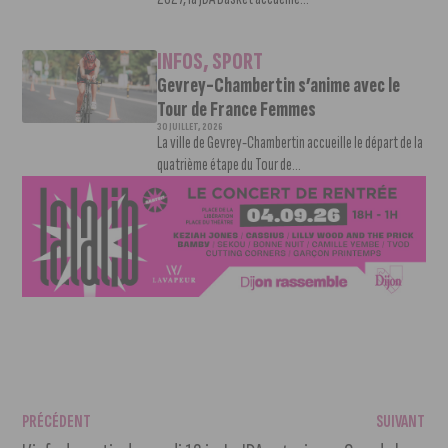
INFOS
,
SPORT
Gevrey-Chambertin s’anime avec le
Tour de France Femmes
30 JUILLET, 2026
La ville de Gevrey-Chambertin accueille le départ de la
quatrième étape du Tour de...
PRÉCÉDENT
SUIVANT