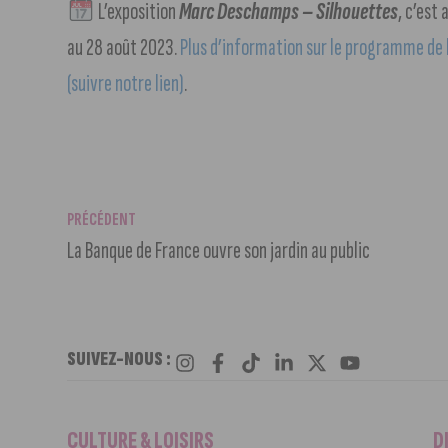
L’exposition
Marc Deschamps – Silhouettes
, c’est
au 28 août 2023.
Plus d’information sur le programme de l’
(suivre notre lien)
.
PRÉCÉDENT
La Banque de France ouvre son jardin au public
SUIVEZ-NOUS :
CULTURE & LOISIRS
D