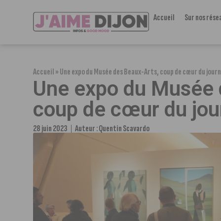
Accueil
Sur nos rése
Accueil
»
Une expo du Musée des Beaux-Arts, coup de cœur du jour
Une expo du Musée 
coup de cœur du jo
28 juin 2023
Auteur :
Quentin Scavardo