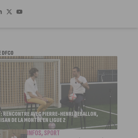
E DFCO
 : RENCONTRE AVEC PIERRE-HENRI DEBALLON,
ISAN DE LA MONTÉE EN LIGUE 2
INFOS
,
SPORT