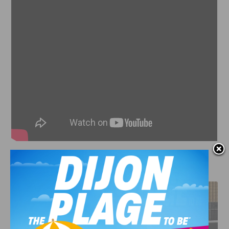
J'AIME LE DFCO