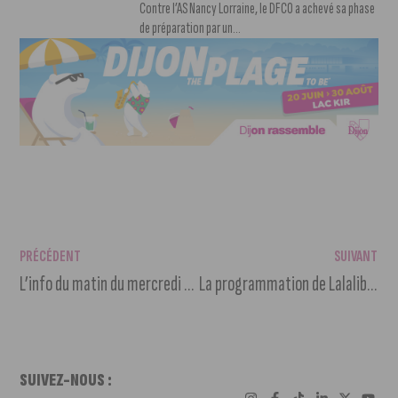
Contre l’AS Nancy Lorraine, le DFCO a achevé sa phase
de préparation par un...
PRÉCÉDENT
SUIVANT
L’info du matin du mercredi 10 mai 2023
La programmation de Lalalib 2023 (concert de rentrée)
SUIVEZ-NOUS :