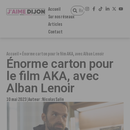
Accueil
Sur nos réseaux
Articles
Contact
Accueil
»
Énorme carton pour le film AKA, avec Alban Lenoir
Énorme carton pour
le film AKA, avec
Alban Lenoir
10 mai 2023
Auteur :
Nicolas Salin