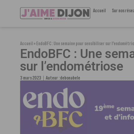
Accueil
Sur nos rése
Accueil
»
EndoBFC : Une semaine pour sensibiliser sur l’endométri
EndoBFC : Une semai
sur l’endométriose
3 mars 2023
Auteur :
debonabele