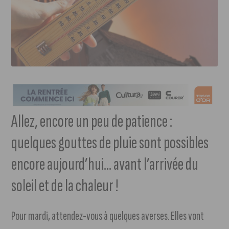
Allez, encore un peu de patience :
quelques gouttes de pluie sont possibles
encore aujourd’hui… avant l’arrivée du
soleil et de la chaleur !
Pour mardi, attendez-vous à quelques averses. Elles vont