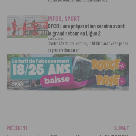
INFOS
,
SPORT
DFCO : une préparation sereine avant
le grand retour en Ligue 2
3 AOÛT, 2026
Contre l’AS Nancy Lorraine, le DFCO a achevé sa phase
de préparation par un...
PRÉCÉDENT
SUIVANT