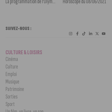
La programmation de l’Olympia du 9 au 15 juin 2021
Horoscope du 08/06/2021
SUIVEZ-NOUS :
CULTURE & LOISIRS
Cinéma
Culture
Emploi
Musique
Patrimoine
Sorties
Sport
Un film, un livre, un son