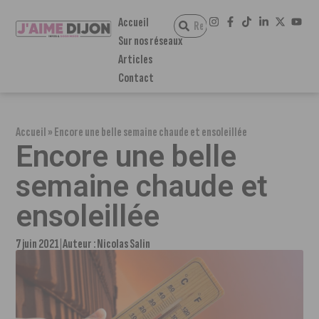
Accueil
Sur nos réseaux
Articles
Contact
Accueil
»
Encore une belle semaine chaude et ensoleillée
Encore une belle
semaine chaude et
ensoleillée
7 juin 2021
Auteur :
Nicolas Salin