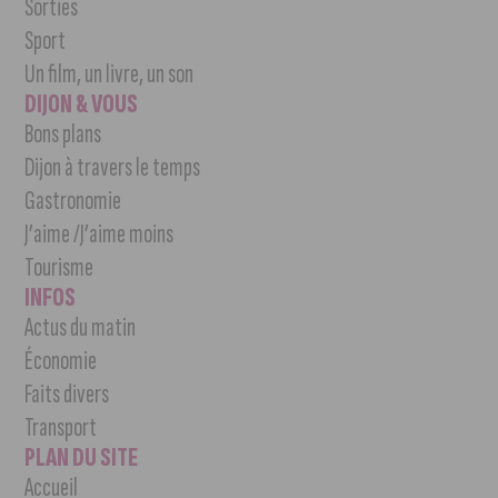
Sorties
Sport
Un film, un livre, un son
DIJON & VOUS
Bons plans
Dijon à travers le temps
Gastronomie
J’aime /J’aime moins
Tourisme
INFOS
Actus du matin
Économie
Faits divers
Transport
PLAN DU SITE
Accueil