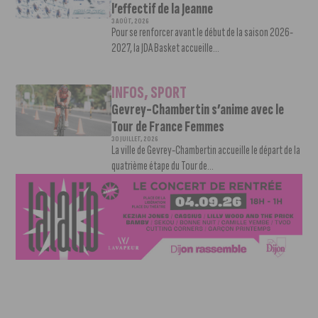
l’effectif de la Jeanne
3 AOÛT, 2026
Pour se renforcer avant le début de la saison 2026-
2027, la JDA Basket accueille...
INFOS
,
SPORT
Gevrey-Chambertin s’anime avec le
Tour de France Femmes
30 JUILLET, 2026
La ville de Gevrey-Chambertin accueille le départ de la
quatrième étape du Tour de...