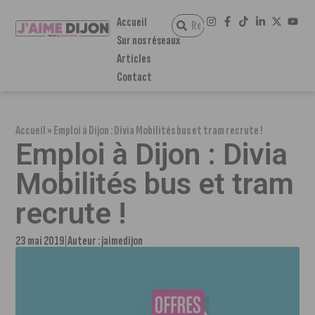
Accueil
Sur nos réseaux
Articles
Contact
Accueil
»
Emploi à Dijon : Divia Mobilités bus et tram recrute !
Emploi à Dijon : Divia
Mobilités bus et tram
recrute !
23 mai 2019
Auteur :
jaimedijon