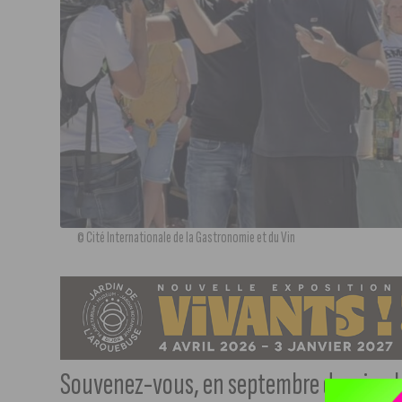
© Cité Internationale de la Gastronomie et du Vin
Souvenez-vous, en septembre dernier, le 