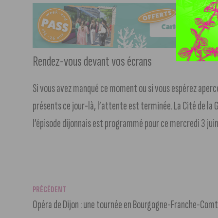
Rendez-vous devant vos écrans
Si vous avez manqué ce moment ou si vous espérez apercev
présents ce jour-là, l’attente est terminée. La Cité de la
l’épisode dijonnais est programmé pour ce mercredi 3 jui
PRÉCÉDENT