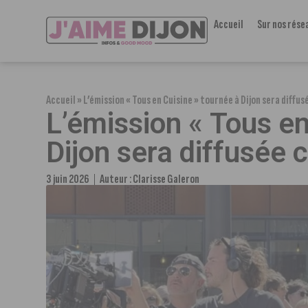
Accueil
Sur nos rése
Accueil
»
L’émission « Tous en Cuisine » tournée à Dijon sera diffus
L’émission « Tous en
Dijon sera diffusée 
3 juin 2026
Auteur :
Clarisse Galeron