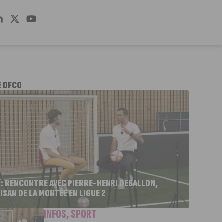
E DFCO
 : RENCONTRE AVEC PIERRE-HENRI DEBALLON,
ISAN DE LA MONTÉE EN LIGUE 2
INFOS
,
SPORT