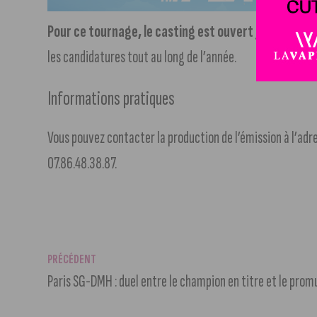
Pour ce tournage, le casting est ouvert jusqu’au d
les candidatures tout au long de l’année.
Informations pratiques
Vous pouvez contacter la production de l’émission à l’a
07.86.48.38.87.
PRÉCÉDENT
Paris SG-DMH : duel entre le champion en titre et le prom