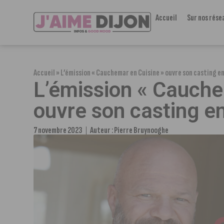
Accueil
Sur nos rése
Accueil
»
L’émission « Cauchemar en Cuisine » ouvre son casting e
L’émission « Cauche
ouvre son casting e
7 novembre 2023
Auteur :
Pierre Bruynooghe