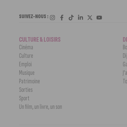
SUIVEZ-NOUS :
CULTURE & LOISIRS
D
Cinéma
Bo
Culture
Di
Emploi
G
Musique
J’
Patrimoine
T
Sorties
Sport
Un film, un livre, un son