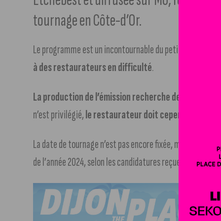
tournage en Côte-d’Or.
Le programme est un incontournable du petit écran.
Le c
à des restaurateurs en difficulté
.
La production de l’émission recherche des candidat
n’est privilégié,
le restaurateur doit cependant réalis
La date de tournage n’est pas encore fixée, mais celui-ci p
de l’année 2024, selon les candidatures reçues.