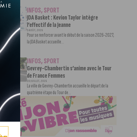
INFOS
,
SPORT
JDA Basket : Kevion Taylor intègre
l’effectif de la Jeanne
3 AOÛT, 2026
Pour se renforcer avant le début de la saison 2026-2027,
la JDA Basket accueille...
INFOS
,
SPORT
Gevrey-Chambertin s’anime avec le Tour
de France Femmes
30 JUILLET, 2026
La ville de Gevrey-Chambertin accueille le départ de la
quatrième étape du Tour de...