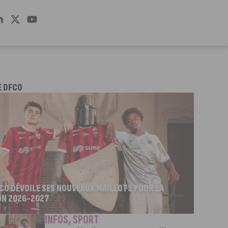
E DFCO
FCO DÉVOILE SES NOUVEAUX MAILLOTS POUR LA
ON 2026-2027
INFOS
,
SPORT