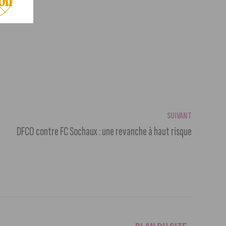
SUIVANT
DFCO contre FC Sochaux : une revanche à haut risque