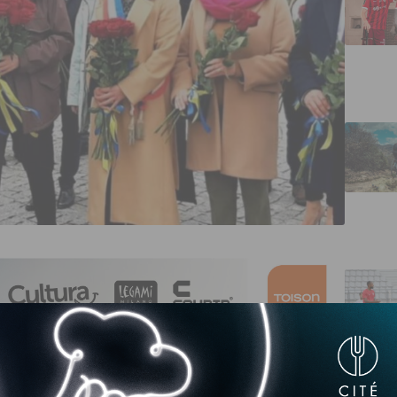
n, de Dijon métropole et de la Région