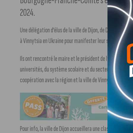
Bourgogne-Franche-Comté s’est rendue à
2024.
Une délégation d’élus de la ville de Dijon, de Dijon métr
à Vinnytsia en Ukraine pour manifester leur solidarité et
Ils ont rencontré le maire et le président de l’oblast ains
universités, du système scolaire et du secteur agroalime
coopération avec la région et la ville de Vinnytsia.
Pour info, la ville de Dijon accueillera une classe de 26 é