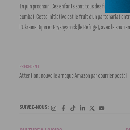
14 juin prochain. Ces enfants sont tous des fils et des fil
combat. Cette initiative est le fruit d’un partenariat entr
l’Ukraine Dijon et Prykhystock (le Refuge), avec le sout
PRÉCÉDENT
Attention : nouvelle arnaque Amazon par courrier postal
SUIVEZ-NOUS :