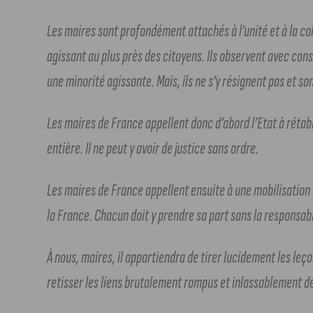
Les maires sont profondément attachés à l’unité et à la coh
agissant au plus près des citoyens. Ils observent avec co
une minorité agissante. Mais, ils ne s’y résignent pas et son
Les maires de France appellent donc d’abord l’Etat à rétabli
entière. Il ne peut y avoir de justice sans ordre.
Les maires de France appellent ensuite à une mobilisation c
la France. Chacun doit y prendre sa part sans la responsabi
À nous, maires, il appartiendra de tirer lucidement les leç
retisser les liens brutalement rompus et inlassablement de