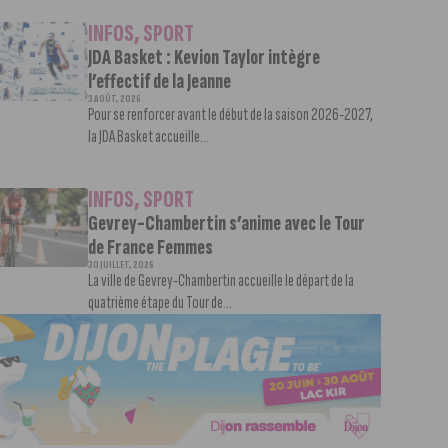
INFOS
,
SPORT
JDA Basket : Kevion Taylor intègre
l’effectif de la Jeanne
3 AOÛT, 2026
Pour se renforcer avant le début de la saison 2026-2027,
la JDA Basket accueille...
INFOS
,
SPORT
Gevrey-Chambertin s’anime avec le Tour
de France Femmes
30 JUILLET, 2026
La ville de Gevrey-Chambertin accueille le départ de la
quatrième étape du Tour de...