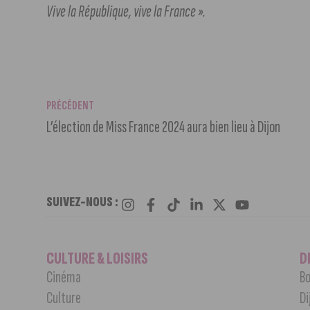
Vive la République, vive la France ».
PRÉCÉDENT
L’élection de Miss France 2024 aura bien lieu à Dijon
SUIVEZ-NOUS :
CULTURE & LOISIRS
D
Cinéma
Bo
Culture
Di