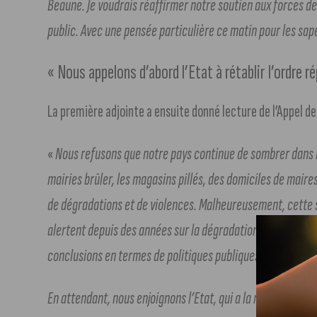
Beaune. Je voudrais réaffirmer notre soutien aux forces de
public. Avec une pensée particulière ce matin pour les sap
« Nous appelons d’abord l’Etat à rétablir l’ordre ré
La première adjointe a ensuite donné lecture de l’Appel de
«
Nous refusons que notre pays continue de sombrer dans 
mairies brûler, les magasins pillés, des domiciles de maires
de dégradations et de violences. Malheureusement, cette s
alertent depuis des années sur la dégradation de notre soci
conclusions en termes de politiques publiques nationales.
En attendant, nous enjoignons l’Etat, qui a la responsabilit