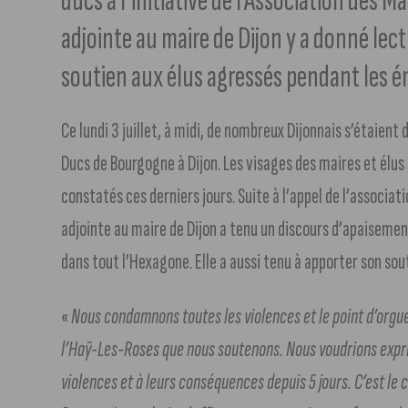
ducs à l’initiative de l’Association des 
adjointe au maire de Dijon y a donné lect
soutien aux élus agressés pendant les 
Ce lundi 3 juillet, à midi, de nombreux Dijonnais s’étaien
Ducs de Bourgogne à Dijon. Les visages des maires et élus
constatés ces derniers jours. Suite à l’appel de l’associa
adjointe au maire de Dijon a tenu un discours d’apaisemen
dans tout l’Hexagone. Elle a aussi tenu à apporter son sout
«
Nous condamnons toutes les violences et le point d’orgue
l’Haÿ-Les-Roses que nous soutenons. Nous voudrions exprim
violences et à leurs conséquences depuis 5 jours. C’est le