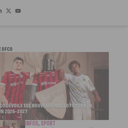
E DFCO
FCO DÉVOILE SES NOUVEAUX MAILLOTS POUR LA
ON 2026-2027
INFOS
,
SPORT