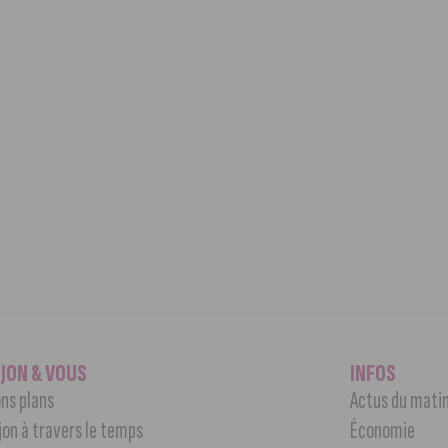
IJON & VOUS
INFOS
ns plans
Actus du mati
jon à travers le temps
Économie