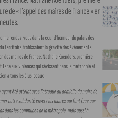
Maires France. Nathalie Koenders, première
ure de « l’appel des maires de France » en
émeutes.
t donné rendez-vous dans la cour d’honneur du palais des
 du territoire trahissaient la gravité des événements
tion des maires de France, Nathalie Koenders, première
t face aux violences qui sévissent dans la métropole et
ien à tous les élus locaux :
 ayant été atteint avec l’attaque du domicile du maire de
er notre solidarité envers les maires qui font face aux
 cas dans les communes de la métropole, mais aussi à