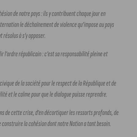
ésion de notre pays : ils y contribuent chaque jour en
nsternation le déchaînement de violence qu’impose au pays
t résolus à s’y opposer.
r l’ordre républicain : c’est sa responsabilité pleine et
ivique de la société pour le respect de la République et de
lité et le calme pour que le dialogue puisse reprendre.
ons de cette crise, d’en décortiquer les ressorts profonds, de
 construire la cohésion dont notre Nation a tant besoin.