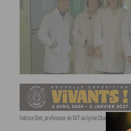
Fabrice Diot, professeur de SVT au lycée Charles-de-Gaull