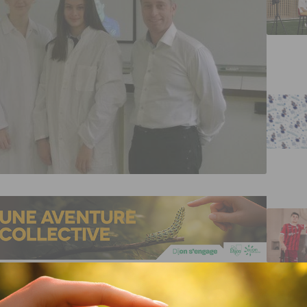
e de Dijon est décédé dans la nuit de samedi à dimanche.