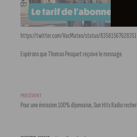
https://twitter.com/VacMateo/status/8358156762835
Espérons que Thomas Pesquet reçoive le message.
PRÉCÉDENT
Pour une émission 100% dijonnaise, Sun Hits Radio recher