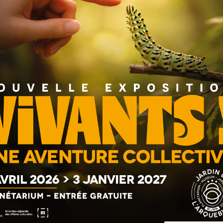
26, 2017
ne de l’expérience « moutarde de l’espace » et du
nseil de vie lycéenne, plusieurs élèves lui rendent
quet, actuellement dans l’espace et très actif sur les