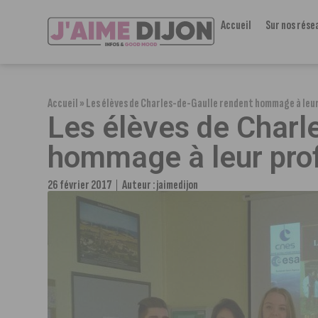
Accueil
Sur nos rése
Accueil
»
Les élèves de Charles-de-Gaulle rendent hommage à leu
Les élèves de Charl
hommage à leur pro
26 février 2017
Auteur :
jaimedijon