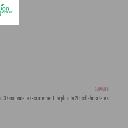
SUIVANT
ol CD annonce le recrutement de plus de 20 collaborateurs