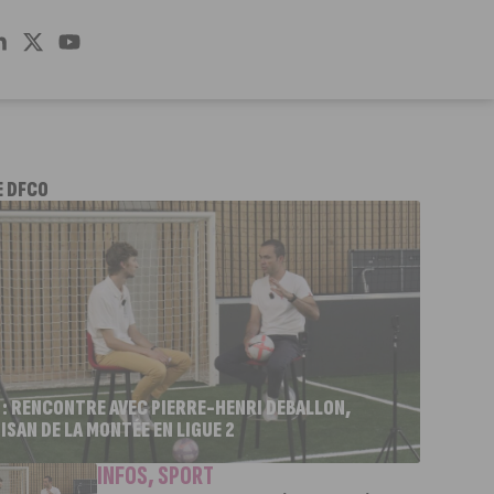
E DFCO
 : RENCONTRE AVEC PIERRE-HENRI DEBALLON,
ISAN DE LA MONTÉE EN LIGUE 2
INFOS
,
SPORT