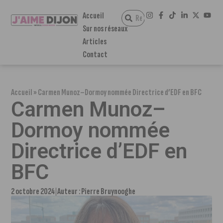
Accueil
Sur nos réseaux
Articles
Contact
Accueil
»
Carmen Munoz–Dormoy nommée Directrice d’EDF en BFC
Carmen Munoz–
Dormoy nommée
Directrice d’EDF en
BFC
2 octobre 2024
Auteur :
Pierre Bruynooghe