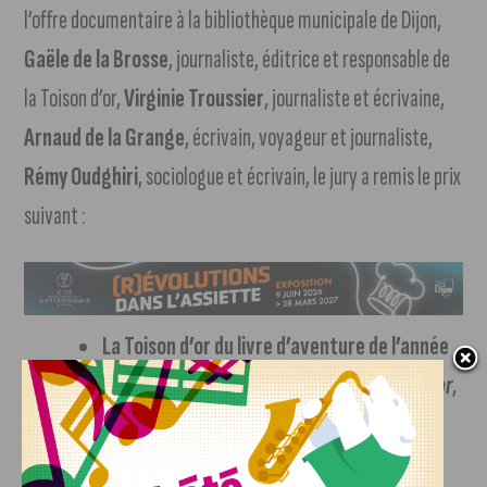
l’offre documentaire à la bibliothèque municipale de Dijon,
Gaële de la Brosse
, journaliste, éditrice et responsable de
la Toison d’or,
Virginie Troussier
, journaliste et écrivaine,
Arnaud de la Grange
, écrivain, voyageur et journaliste,
Rémy Oudghiri
, sociologue et écrivain, le jury a remis le prix
suivant :
La Toison d’or du livre d’aventure de l’année
doté par la librairie Gibert à
Cinq jours au Timor
,
écrit par Morgan Segui aux éditions Premier
Parallèle