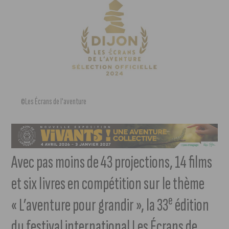
©Les Écrans de l'aventure
Avec pas moins de 43 projections, 14 films
et six livres en compétition sur le thème
e
« L’aventure pour grandir », la 33
édition
du festival international Les Écrans de