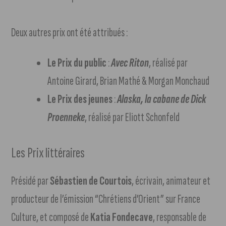
Deux autres prix ont été attribués :
Le Prix du public
:
Avec Riton
, réalisé par
Antoine Girard, Brian Mathé & Morgan Monchaud
Le Prix des jeunes
:
Alaska, la cabane de Dick
Proenneke
, réalisé par Eliott Schonfeld
Les Prix littéraires
Présidé par
Sébastien de Courtois
, écrivain, animateur et
producteur de l’émission “Chrétiens d’Orient” sur France
Culture, et composé de
Katia Fondecave
, responsable de