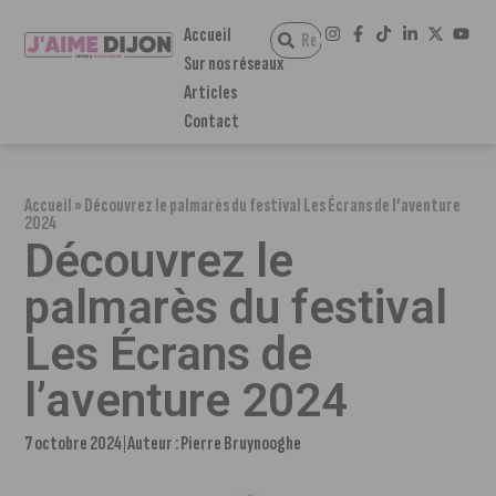
Accueil
Sur nos réseaux
Articles
Contact
Accueil
»
Découvrez le palmarès du festival Les Écrans de l’aventure
2024
Découvrez le
palmarès du festival
Les Écrans de
l’aventure 2024
7 octobre 2024
Auteur :
Pierre Bruynooghe