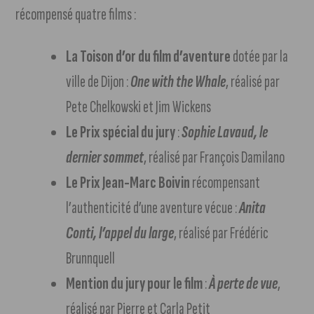
récompensé quatre films :
La Toison d’or du film d’aventure
dotée par la
ville de Dijon :
One with the Whale
, réalisé par
Pete Chelkowski et Jim Wickens
Le Prix spécial du jury
:
Sophie Lavaud, le
dernier sommet
, réalisé par François Damilano
Le Prix Jean-Marc Boivin
récompensant
l’authenticité d’une aventure vécue :
Anita
Conti, l’appel du large
, réalisé par Frédéric
Brunnquell
Mention du jury pour le film
:
À perte de vue
,
réalisé par Pierre et Carla Petit