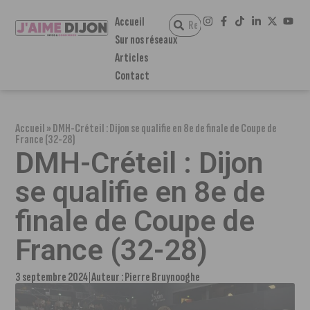
Accueil
Sur nos réseaux
Articles
Contact
Accueil
»
DMH-Créteil : Dijon se qualifie en 8e de finale de Coupe de
France (32-28)
DMH-Créteil : Dijon
se qualifie en 8e de
finale de Coupe de
France (32-28)
3 septembre 2024
Auteur :
Pierre Bruynooghe