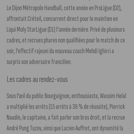
Le Dijon Métropole Handball, cette année en ProLigue (D2),
affrontait Créteil, concurrent direct pour le maintien en
Liqui Moly StarLigue (D1) l’année dernière. Privé de plusieurs
cadres, et recrues phares non qualifiées pour le match de ce
soir, l’effectif rajeuni du nouveau coach Mehdi Ighirri a
surpris son adversaire francilien.
Les cadres au rendez-vous
Sous l’œil du public Bourguignon, enthousiaste, Wassim Helal
a multiplié les arrêts (15 arrêts à 36 % de réussite), Pierrick
Naudin, le capitaine, a fait parler son bras droit, et la recrue
André Pung Tuzov, ainsi que Lucien Auffret, ont dynamité la