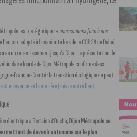
ménagères fonctionnant à l’hydrogène, ce
Métropole, est catégorique : «
nous sommes face à une
ue l’accord adopté à l’unanimité lors de la COP 28 de Dubaï,
es a eu un retentissement jusqu’à Dijon. La présentation de
 véhiculaire lourde de Dijon Métropole confirme deux
ourgogne-Franche-Comté : la transition écologique ne peut
 est en avance en la matière (suivre notre lien)
.
gique
on électrique à Fontaine d’Ouche,
Dijon Métropole se
permettant de devenir autonome sur le plan