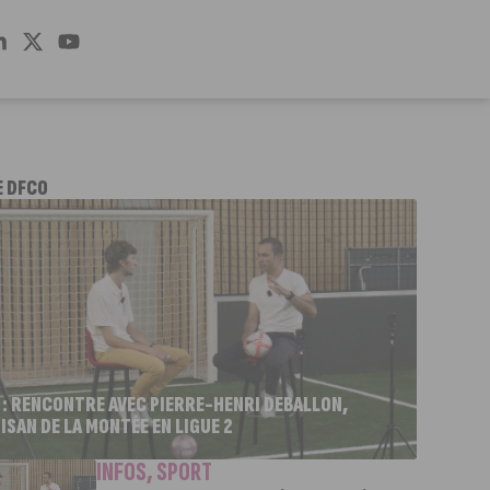
E DFCO
 : RENCONTRE AVEC PIERRE-HENRI DEBALLON,
ISAN DE LA MONTÉE EN LIGUE 2
INFOS
,
SPORT