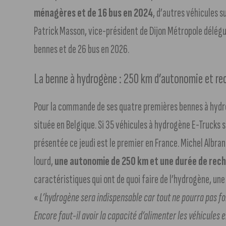
ménagères et de 16 bus en 2024
, d’autres véhicules s
Patrick Masson, vice-président de Dijon Métropole délégué
bennes et de 26 bus en 2026.
La benne à hydrogène : 250 km d’autonomie et re
Pour la commande de ses quatre premières bennes à hydro
située en Belgique. Si 35 véhicules à hydrogène E-Trucks s
présentée ce jeudi est le premier en France. Michel Albran
lourd,
une autonomie de 250 km et une durée de rech
caractéristiques qui ont de quoi faire de l’hydrogène, une 
«
L’hydrogène sera indispensable car tout ne pourra pas fo
Encore faut-il avoir la capacité d’alimenter les véhicules e