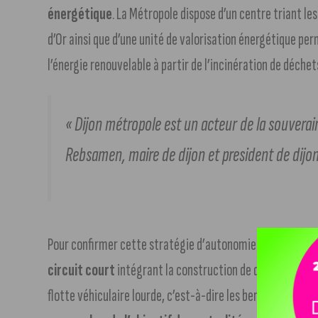
énergétique
. La Métropole dispose d’un centre triant l
d’Or ainsi que d’une unité de valorisation énergétique pe
l’énergie renouvelable à partir de l’incinération de déchet
« Dijon métropole est un acteur de la souverain
Rebsamen, maire de dijon et president de dijo
Pour confirmer cette stratégie d’autonomie énergétique,
circuit court
intégrant la construction de deux stations 
flotte véhiculaire lourde, c’est-à-dire les bennes à ordure