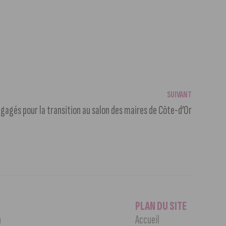
SUIVANT
ngagés pour la transition au salon des maires de Côte-d’Or
PLAN DU SITE
n
Accueil