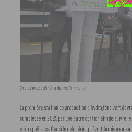
Crédit photo : Edgar Charchaude / J’aime Dijon
La première station de production d’hydrogène vert devra
complétée en 2025 par une autre station afin de suivre le
métropolitains. Car si le calendrier prévoit
la mise en s