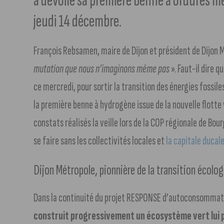
a dévoilé sa première benne à ordures 
jeudi 14 décembre.
François Rebsamen, maire de Dijon et président de Dijon 
mutation que nous n’imaginons même pas
». Faut-il dire q
ce mercredi, pour sortir la transition des énergies fossil
la première benne à hydrogène issue de la nouvelle flotte
constats réalisés la veille lors de la COP régionale de B
se faire sans les collectivités locales et
la capitale ducale
Dijon Métropole, pionnière de la transition écolo
Dans la continuité du projet RESPONSE d’autoconsommati
construit progressivement un écosystème vert lui 