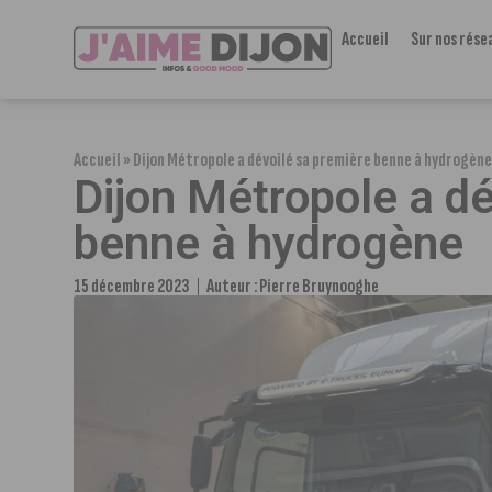
Accueil
Sur nos rése
Accueil
»
Dijon Métropole a dévoilé sa première benne à hydrogèn
Dijon Métropole a d
benne à hydrogène
15 décembre 2023
Auteur :
Pierre Bruynooghe