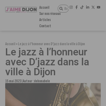
Accueil
Sur nos réseaux
Articles
Contact
Accueil
»
Le jazz à l’honneur avec D’jazz dans la ville à Dijon
Le jazz à l’honneur
avec D’jazz dans la
ville à Dijon
15 mai 2023
Auteur :
debonabele