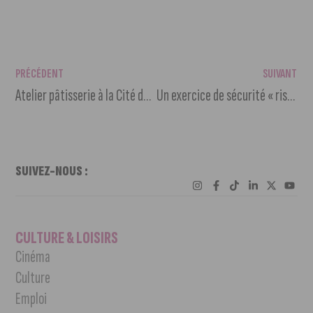
PRÉCÉDENT
SUIVANT
Atelier pâtisserie à la Cité de la Gastronomie pour les petits
Un exercice de sécurité « risque industriel » en préparation
SUIVEZ-NOUS :
CULTURE & LOISIRS
Cinéma
Culture
Emploi