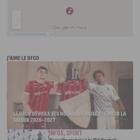
J'AIME LE DFCO
LE DFCO DÉVOILE SES NOUVEAUX MAILLOTS POUR LA
SAISON 2026-2027
INFOS
,
SPORT