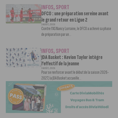
INFOS
,
SPORT
DFCO : une préparation sereine avant
le grand retour en Ligue 2
3 AOÛT, 2026
Contre l’AS Nancy Lorraine, le DFCO a achevé sa phase
de préparation par un...
INFOS
,
SPORT
JDA Basket : Kevion Taylor intègre
l’effectif de la Jeanne
3 AOÛT, 2026
Pour se renforcer avant le début de la saison 2026-
2027, la JDA Basket accueille...