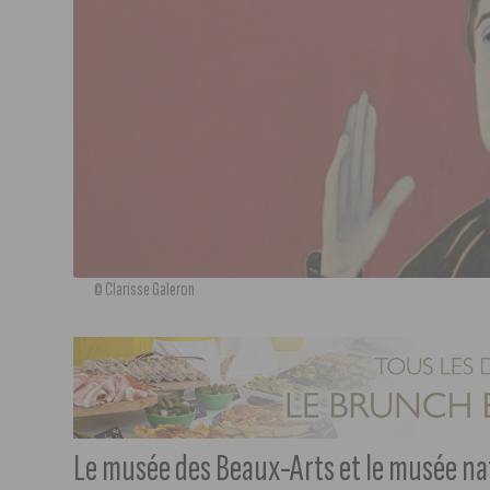
© Clarisse Galeron
Le musée des Beaux-Arts et le musée na