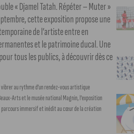
ouble « Djamel Tatah. Répéter – Muter »
septembre, cette exposition propose une
temporaine de l’artiste entre en
permanentes et le patrimoine ducal. Une
our tous les publics, à découvrir dès ce
à vibrer au rythme d’un rendez-vous artistique
Beaux-Arts et le musée national Magnin, l’exposition
parcours immersif et inédit au cœur de la création