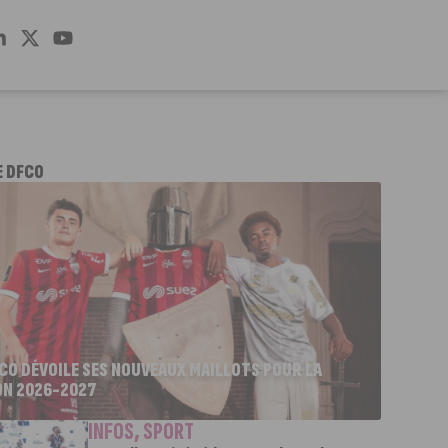
E DFCO
FCO DÉVOILE SES NOUVEAUX MAILLOTS POUR LA
ON 2026-2027
INFOS
,
SPORT