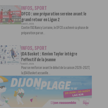
INFOS
,
SPORT
DFCO : une préparation sereine avant le
grand retour en Ligue 2
3 AOÛT, 2026
Contre l’AS Nancy Lorraine, le DFCO a achevé sa phase de
préparation par un...
INFOS
,
SPORT
JDA Basket : Kevion Taylor intègre
l’effectif de la Jeanne
3 AOÛT, 2026
Pour se renforcer avant le début de la saison 2026-2027,
la JDA Basket accueille...