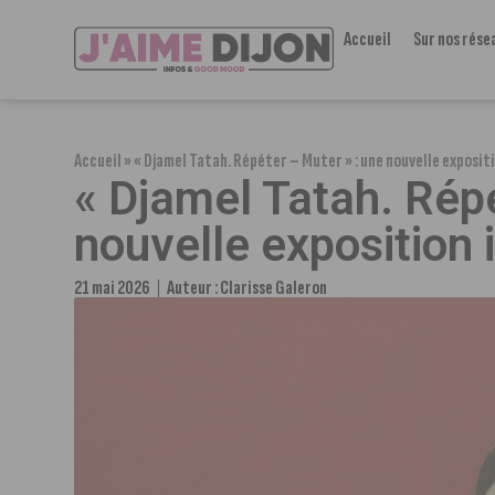
Accueil
Sur nos rése
Accueil
»
« Djamel Tatah. Répéter – Muter » : une nouvelle exposit
« Djamel Tatah. Répé
nouvelle exposition 
21 mai 2026
Auteur :
Clarisse Galeron