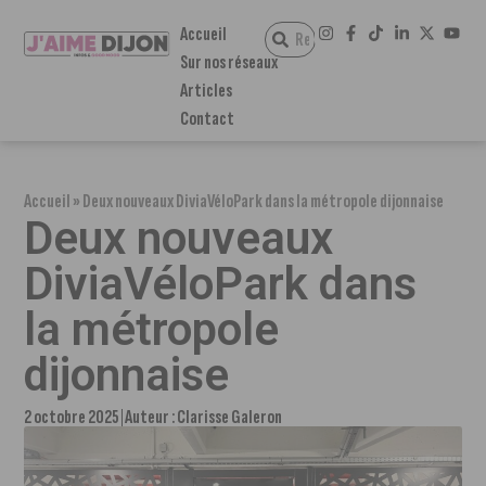
Accueil
Sur nos réseaux
Articles
Contact
Accueil
»
Deux nouveaux DiviaVéloPark dans la métropole dijonnaise
Deux nouveaux
DiviaVéloPark dans
la métropole
dijonnaise
2 octobre 2025
Auteur :
Clarisse Galeron