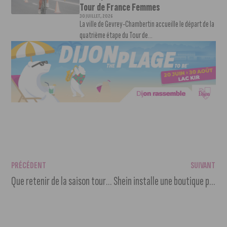
Tour de France Femmes
30 JUILLET, 2026
La ville de Gevrey-Chambertin accueille le départ de la
quatrième étape du Tour de...
PRÉCÉDENT
SUIVANT
Que retenir de la saison touristique 2025 ?
Shein installe une boutique permanente à Dijon