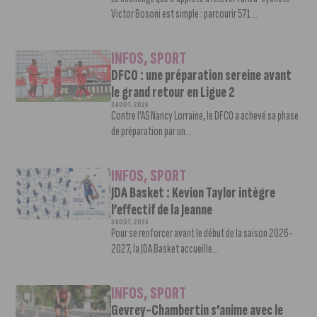
Victor Bosoni est simple : parcourir 571...
INFOS
,
SPORT
DFCO : une préparation sereine avant
le grand retour en Ligue 2
3 AOÛT, 2026
Contre l’AS Nancy Lorraine, le DFCO a achevé sa phase
de préparation par un...
INFOS
,
SPORT
JDA Basket : Kevion Taylor intègre
l’effectif de la Jeanne
3 AOÛT, 2026
Pour se renforcer avant le début de la saison 2026-
2027, la JDA Basket accueille...
INFOS
,
SPORT
Gevrey-Chambertin s’anime avec le