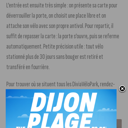
L’entrée est ensuite très simple : on présente sa carte pour
déverrouiller la porte, on choisit une place libre et on
attache son vélo avec son propre antivol. Pour repartir, il
suffit de repasser la carte : la porte s’ouvre, puis se referme
automatiquement. Petite précision utile : tout vélo
stationné plus de 30 jours sans bouger est retiré et
transféré en fourrière.
Pour trouver où se situent tous les DiviaVéloPark, rendez-
vous sur le
site internet Divia Mobilités
.
J'AIME LE DFCO