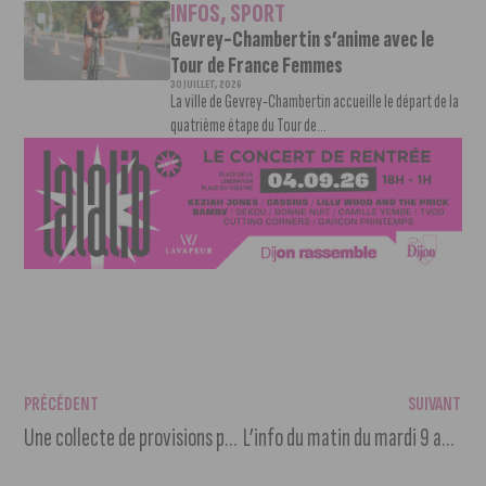
INFOS
,
SPORT
Gevrey-Chambertin s’anime avec le
Tour de France Femmes
30 JUILLET, 2026
La ville de Gevrey-Chambertin accueille le départ de la
quatrième étape du Tour de...
PRÉCÉDENT
SUIVANT
Une collecte de provisions pour chats à Marsannay-la-Côte
L’info du matin du mardi 9 avril 2024