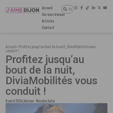
Accueil
Sur nos réseaux
Articles
Contact
Accueil
»
Profitez jusqu’au bout de la nuit, DiviaMobilités vous
conduit !
Profitez jusqu’au
bout de la nuit,
DiviaMobilités vous
conduit !
8 avril 2024
Auteur :
Nicolas Salin