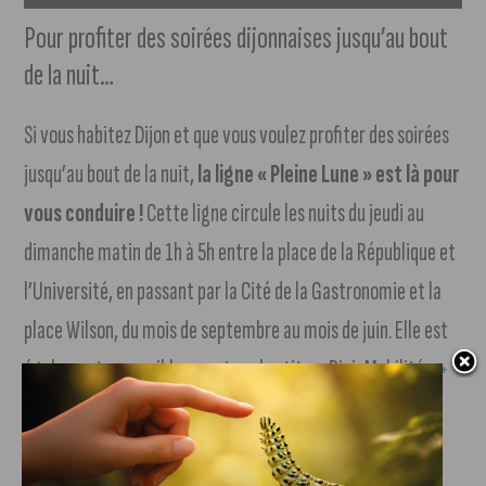
Pour profiter des soirées dijonnaises jusqu’au bout
de la nuit…
Si vous habitez Dijon et que vous voulez profiter des soirées
jusqu’au bout de la nuit,
la ligne « Pleine Lune » est là pour
vous conduire !
Cette ligne circule les nuits du jeudi au
dimanche matin de 1h à 5h entre la place de la République et
l’Université, en passant par la Cité de la Gastronomie et la
place Wilson, du mois de septembre au mois de juin. Elle est
également accessible avec tous les titres DiviaMobilités.
+
d’infos sur divia.fr (suivre notre lien)
.