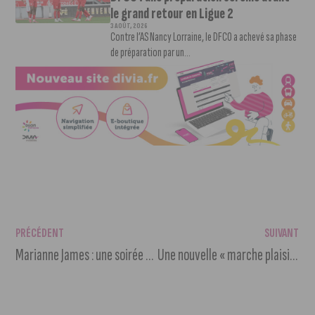
le grand retour en Ligue 2
3 AOÛT, 2026
Contre l’AS Nancy Lorraine, le DFCO a achevé sa phase
de préparation par un...
PRÉCÉDENT
SUIVANT
Marianne James : une soirée mémorable de chant et d’humour
Une nouvelle « marche plaisir » autour du Port du Canal