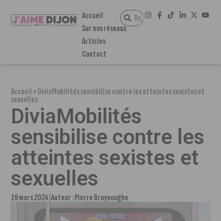
Accueil
Sur nos réseaux
Articles
Contact
Accueil
»
DiviaMobilités sensibilise contre les atteintes sexistes et
sexuelles
DiviaMobilités
sensibilise contre les
atteintes sexistes et
sexuelles
19 mars 2024
Auteur :
Pierre Bruynooghe