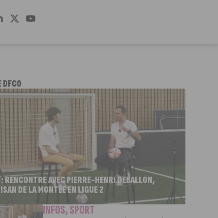
E DFCO
 : RENCONTRE AVEC PIERRE-HENRI DEBALLON,
ISAN DE LA MONTÉE EN LIGUE 2
INFOS
,
SPORT