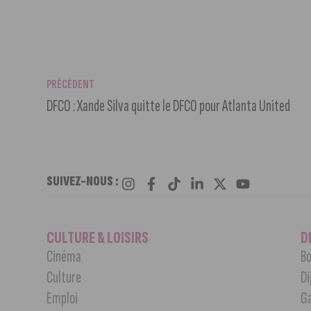
PRÉCÉDENT
DFCO : Xande Silva quitte le DFCO pour Atlanta United
SUIVEZ-NOUS :
CULTURE & LOISIRS
D
Cinéma
Bo
Culture
Di
Emploi
G