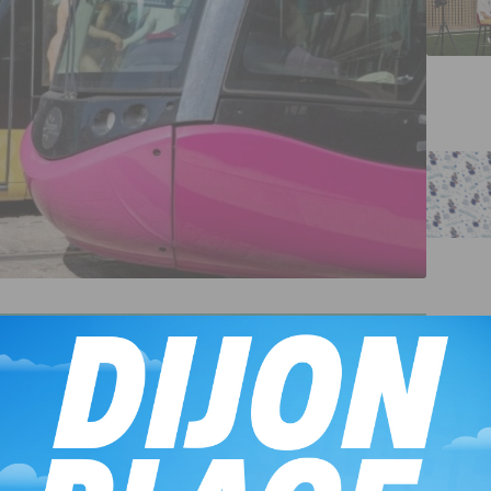
cket magique pour explorer Dijon en