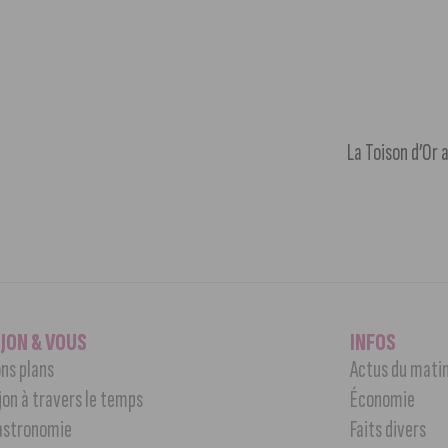
La Toison d’Or 
IJON & VOUS
INFOS
ns plans
Actus du mati
jon à travers le temps
Économie
astronomie
Faits divers