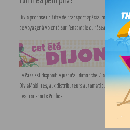
famille à petit prix !
Divia propose un titre de transport spécial pour les fêtes 
de voyager à volonté sur l’ensemble du réseau bus et tram
Le Pass est disponible jusqu’au dimanche 7 janvier 2024 à
DiviaMobilités, aux distributeurs automatiques en station
des Transports Publics.