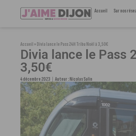
Accueil
Sur nos rése
Accueil
»
Divia lance le Pass 24H Tribu Noël à 3,50€
Divia lance le Pass 
3,50€
4 décembre 2023
Auteur :
Nicolas Salin