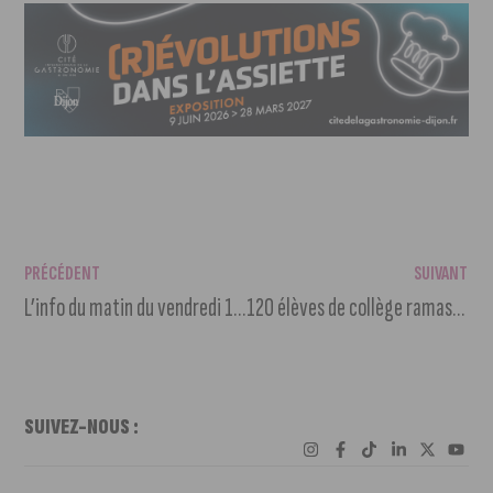
PRÉCÉDENT
SUIVANT
L’info du matin du vendredi 18 mars 2022
120 élèves de collège ramassent 350 kilos de déchets
SUIVEZ-NOUS :