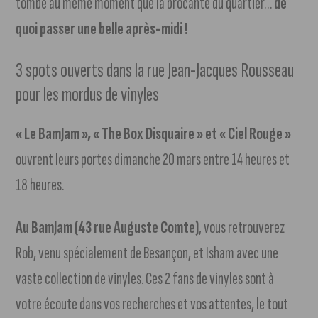
tombe au même moment que la brocante du quartier…
de
quoi passer une belle après-midi !
3 spots ouverts dans la rue Jean-Jacques Rousseau
pour les mordus de vinyles
« Le BamJam », « The Box Disquaire » et « Ciel Rouge »
ouvrent leurs portes dimanche 20 mars entre 14 heures et
18 heures.
Au BamJam (43 rue Auguste Comte)
, vous retrouverez
Rob, venu spécialement de Besançon, et Isham avec une
vaste collection de vinyles. Ces 2 fans de vinyles sont à
votre écoute dans vos recherches et vos attentes, le tout