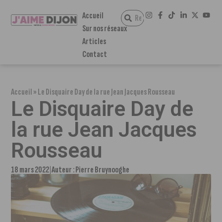
Accueil
Sur nos réseaux
Articles
Contact
Accueil
»
Le Disquaire Day de la rue Jean Jacques Rousseau
Le Disquaire Day de
la rue Jean Jacques
Rousseau
18 mars 2022
Auteur :
Pierre Bruynooghe