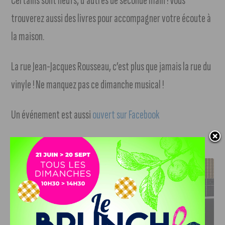
Certains sont neufs, d’autres de seconde main ! Vous
trouverez aussi des livres pour accompagner votre écoute à
la maison.
La rue Jean-Jacques Rousseau, c’est plus que jamais la rue du
vinyle ! Ne manquez pas ce dimanche musical !
Un événement est aussi
ouvert sur Facebook
J'AIME LE DFCO