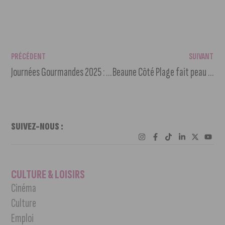
PRÉCÉDENT
SUIVANT
Journées Gourmandes 2025 : 4 jours de fête culinaire à Saulieu !
Beaune Côté Plage fait peau neuve
SUIVEZ-NOUS :
CULTURE & LOISIRS
Cinéma
Culture
Emploi