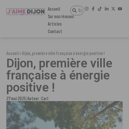
Accueil
Sur nos réseaux
Articles
Contact
Accueil
»
Dijon, première ville française à énergie positive !
Dijon, première ville
française à énergie
positive !
27 mai 2025
Auteur :
Carl