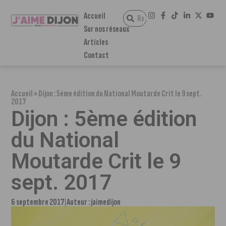
Accueil
Sur nos réseaux
Articles
Contact
Accueil
»
Dijon : 5ème édition du National Moutarde Crit le 9 sept.
2017
Dijon : 5ème édition
du National
Moutarde Crit le 9
sept. 2017
6 septembre 2017
Auteur :
jaimedijon