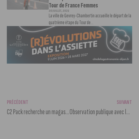
Tour de France Femmes
30 JUILLET, 2026
La ville de Gevrey-Chambertin accueille le départ de la
quatrième étape du Tour de...
PRÉCÉDENT
SUIVANT
C2 Pack recherche un magasinier – préparateur de commande – cariste (H/F)
Observation publique avec la Société Astronomique de Bourgogne