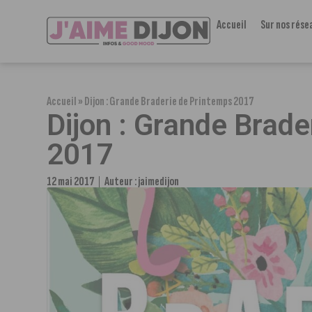
Accueil
Sur nos rése
Accueil
»
Dijon : Grande Braderie de Printemps 2017
Dijon : Grande Brade
2017
12 mai 2017
Auteur :
jaimedijon