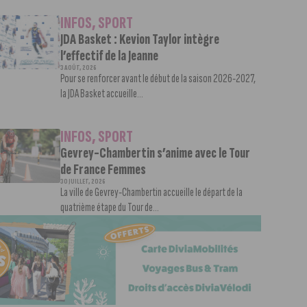
INFOS
,
SPORT
JDA Basket : Kevion Taylor intègre
l’effectif de la Jeanne
3 AOÛT, 2026
Pour se renforcer avant le début de la saison 2026-2027,
la JDA Basket accueille...
INFOS
,
SPORT
Gevrey-Chambertin s’anime avec le Tour
de France Femmes
30 JUILLET, 2026
La ville de Gevrey-Chambertin accueille le départ de la
quatrième étape du Tour de...