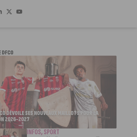
E DFCO
FCO DÉVOILE SES NOUVEAUX MAILLOTS POUR LA
ON 2026-2027
INFOS
,
SPORT