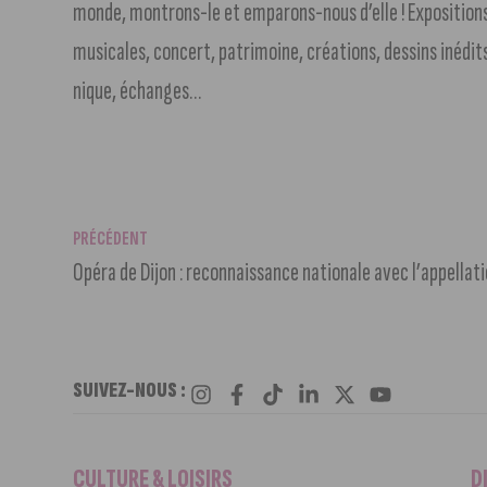
monde, montrons-le et emparons-nous d’elle ! Expositions
musicales, concert, patrimoine, créations, dessins inédits
nique, échanges…
PRÉCÉDENT
SUIVEZ-NOUS :
CULTURE & LOISIRS
D