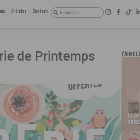
aux
Articles
Contact
rie de Printemps
J'AIME L
LE D
SAIS