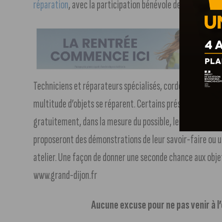
réparation
, avec la participation bénévole de nombreux a
Techniciens et réparateurs spécialisés, cordonnier, tapi
multitude d’objets se réparent. Certains présenteront leu
gratuitement, dans la mesure du possible, les objets que 
proposeront des démonstrations de leur savoir-faire ou 
atelier. Une façon de donner une seconde chance aux objets
www.grand-dijon.fr
Aucune excuse pour ne pas venir à l