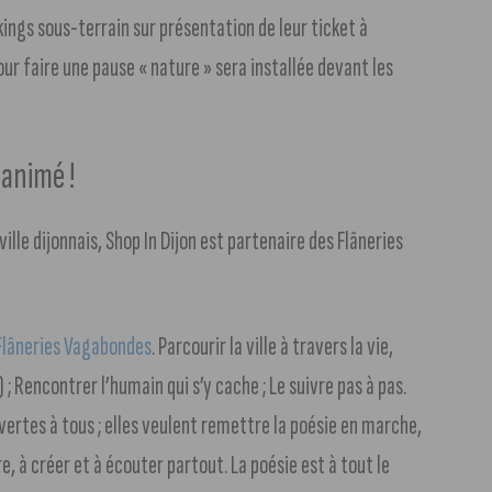
kings sous-terrain sur présentation de leur ticket à
ur faire une pause « nature » sera installée devant les
animé !
lle dijonnais, Shop In Dijon est partenaire des Flâneries
Flâneries Vagabondes
. Parcourir la ville à travers la vie,
) ; Rencontrer l’humain qui s’y cache ; Le suivre pas à pas.
vertes à tous ; elles veulent remettre la poésie en marche,
re, à créer et à écouter partout. La poésie est à tout le