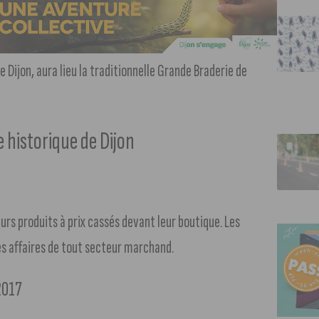
e Dijon, aura lieu la traditionnelle Grande Braderie de
e historique de Dijon
rs produits à prix cassés devant leur boutique. Les
s affaires de tout secteur marchand.
2017