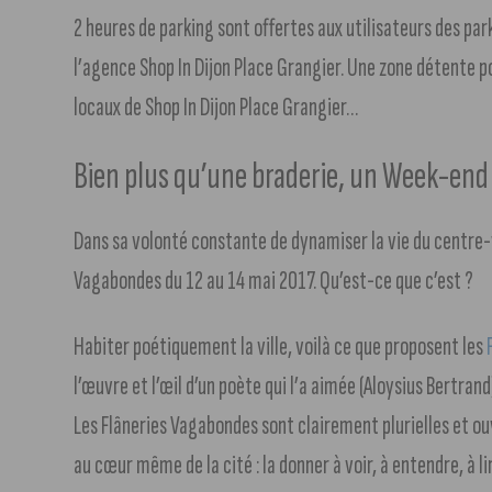
2 heures de parking sont offertes aux utilisateurs des par
l’agence Shop In Dijon Place Grangier. Une zone détente po
locaux de Shop In Dijon Place Grangier…
Bien plus qu’une braderie, un Week-end 
Dans sa volonté constante de dynamiser la vie du centre-vi
Vagabondes du 12 au 14 mai 2017. Qu’est-ce que c’est ?
Habiter poétiquement la ville, voilà ce que proposent les
l’œuvre et l’œil d’un poète qui l’a aimée (Aloysius Bertrand
Les Flâneries Vagabondes sont clairement plurielles et ou
au cœur même de la cité : la donner à voir, à entendre, à li