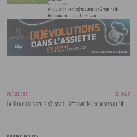
28 JUILLET, 2026
À la suite de la rétrogradation des Girondins de
Bordeaux en Régional 1, Brayan...
PRÉCÉDENT
SUIVANT
La Fête de la Nature s’installe au Jardin de l’Arquebuse pour explorer « les Vivants »
Afterworks, concerts et ciné plein air… Les Jardins du Département s’animent tout l’été
SUIVEZ-NOUS :