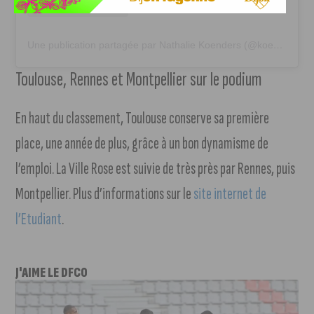
Une publication partagée par Nathalie Koenders (@koendersnathalie)
Toulouse, Rennes et Montpellier sur le podium
En haut du classement, Toulouse conserve sa première
place, une année de plus, grâce à un bon dynamisme de
l’emploi. La Ville Rose est suivie de très près par Rennes, puis
Montpellier. Plus d’informations sur le
site internet de
l’Etudiant
.
J'AIME LE DFCO