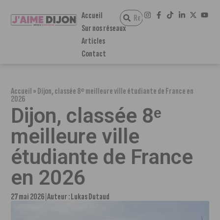
Accueil
Sur nos réseaux
Articles
Contact
Accueil
»
Dijon, classée 8ᵉ meilleure ville étudiante de France en
2026
Dijon, classée 8ᵉ
meilleure ville
étudiante de France
en 2026
27 mai 2026
Auteur :
Lukas Dutaud