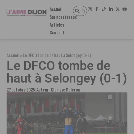
Accueil
Sur nos réseaux
Articles
Contact
Accueil
»
Le DFCO tombe de haut à Selongey (0-1)
Le DFCO tombe de
haut à Selongey (0-1)
27 octobre 2025
Auteur :
Clarisse Galeron