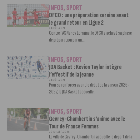
INFOS
,
SPORT
DFCO : une préparation sereine avant
le grand retour en Ligue 2
3 AOÛT, 2026
Contre l’AS Nancy Lorraine, le DFCO a achevé sa phase
de préparation par un...
INFOS
,
SPORT
JDA Basket : Kevion Taylor intègre
l’effectif de la Jeanne
3 AOÛT, 2026
Pour se renforcer avant le début de la saison 2026-
2027, la JDA Basket accueille...
INFOS
,
SPORT
Gevrey-Chambertin s’anime avec le
Tour de France Femmes
30 JUILLET, 2026
La ville de Gevrey-Chambertin accueille le départ de la