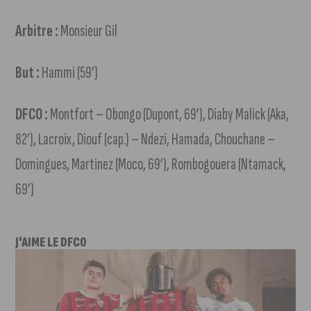
Arbitre :
Monsieur Gil
But :
Hammi (59’)
DFCO :
Montfort – Obongo (Dupont, 69’), Diaby Malick (Aka,
82’), Lacroix, Diouf (cap.) – Ndezi, Hamada, Chouchane –
Domingues, Martinez (Moco, 69’), Rombogouera (Ntamack,
69’)
J'AIME LE DFCO