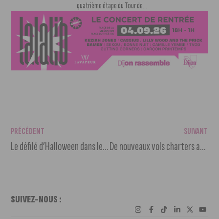
quatrième étape du Tour de...
PRÉCÉDENT
SUIVANT
Le défilé d’Halloween dans le centre-ville est de retour
De nouveaux vols charters au départ de l’aéroport Dole Jura pour 2026
SUIVEZ-NOUS :