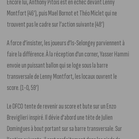
Encore lui, Anthony Pitois est en échéc devant Lenny
Montfort (46’), puis Mael Bornot et Théo Miclet qui ne
trouvent pas le cadre sur l’action suivante (48’)
A force d’insister, les joueurs d’Is-Selongey parviennent à
faire la différence. À la réception d’un corner, Yasser Hammi
envoie un puissant ballon qui se loge sous la barre
transversale de Lenny Montfort, les locaux ouvrent le
score.
(1-0, 59’)
Le DFCO tente de revenir au score et bute sur un Enzo
Breviglieri inspiré. Il dévie d’abord une tête de Julien
Domingues à bout portant sur sa barre transversale. Sur