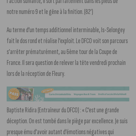
l’action suivante, il sort parfaitement dans les pieds de
notre numéro 9 et le gêne à la finition. (82’)
Au terme d’un temps additionnel interminable, Is-Selongey
fait le dos rond et réalise l’exploit. Le DFCO voit son parcours
s’arrêter prématurément, au 6ème tour de la Coupe de
France. Il sera question de relever la tête vendredi prochain
lors de la réception de Fleury.
Baptiste Ridira (Entraîneur du DFCO) : « C’est une grande
déception. On est tombé dans le piège par excellence. Je suis
presque ému d’avoir autant d’émotions négatives qui