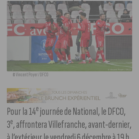
© Vincent Poyer / DFCO
e
Pour la 14
journée de National, le DFCO,
e
3
, affrontera Villefranche, avant-dernier,
à l’extérieur le vendredi 6 décembre à 19 h