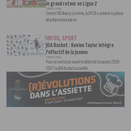
le grand retour en Ligue 2
3 AOÛT, 2026
Contre l’AS Nancy Lorraine, le DFCO a achevé sa phase
de préparation par un...
INFOS
,
SPORT
JDA Basket : Kevion Taylor intègre
l’effectif de la Jeanne
3 AOÛT, 2026
Pour se renforcer avant le début de la saison 2026-
2027, la JDA Basket accueille...