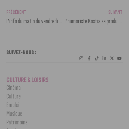
PRÉCÉDENT
SUIVANT
L’info du matin du vendredi 6 décembre 2024
L’humoriste Kostia se produit au Darcy comédie à Dijon
SUIVEZ-NOUS :
CULTURE & LOISIRS
Cinéma
Culture
Emploi
Musique
Patrimoine