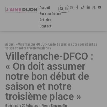
Accueil
Sur nos réseaux
Articles
Contact
Accueil
»
Villefranche-DFCO : « On doit assumer notre bon début de
saison et notre troisième place »
Villefranche-DFCO :
« On doit assumer
notre bon début de
saison et notre
troisième place »
6 décembre 2024
Auteur :
Pierre Bruynooghe