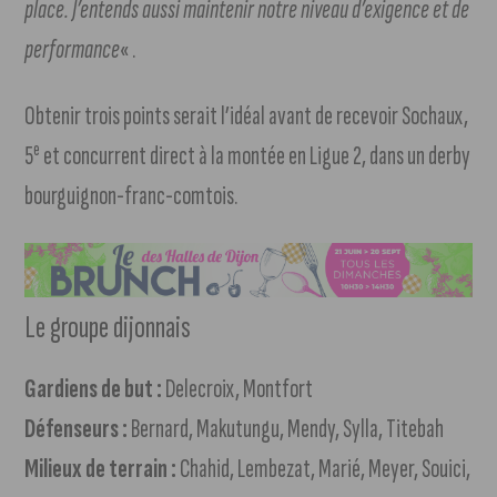
place. J’entends aussi maintenir notre niveau d’exigence et de
performance
« .
Obtenir trois points serait l’idéal avant de recevoir Sochaux,
e
5
et concurrent direct à la montée en Ligue 2, dans un derby
bourguignon-franc-comtois.
Le groupe dijonnais
Gardiens de but :
Delecroix, Montfort
Défenseurs :
Bernard, Makutungu, Mendy, Sylla, Titebah
Milieux de terrain :
Chahid, Lembezat, Marié, Meyer, Souici,