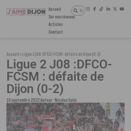
Accueil
Sur nos réseaux
Articles
Contact
Accueil
»
Ligue 2 J08 :DFCO-FCSM : défaite de Dijon (0-2)
Ligue 2 J08 :DFCO-
FCSM : défaite de
Dijon (0-2)
10 septembre 2022
Auteur :
Nicolas Salin