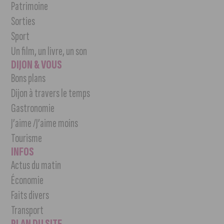
Patrimoine
Sorties
Sport
Un film, un livre, un son
DIJON & VOUS
Bons plans
Dijon à travers le temps
Gastronomie
J’aime /J’aime moins
Tourisme
INFOS
Actus du matin
Économie
Faits divers
Transport
PLAN DU SITE