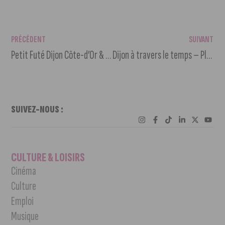
PRÉCÉDENT
SUIVANT
Petit Futé Dijon Côte-d’Or & Petit Futé Bourgogne disponibles
Dijon à travers le temps – Place Darcy et Avenue Foch
SUIVEZ-NOUS :
CULTURE & LOISIRS
Cinéma
Culture
Emploi
Musique