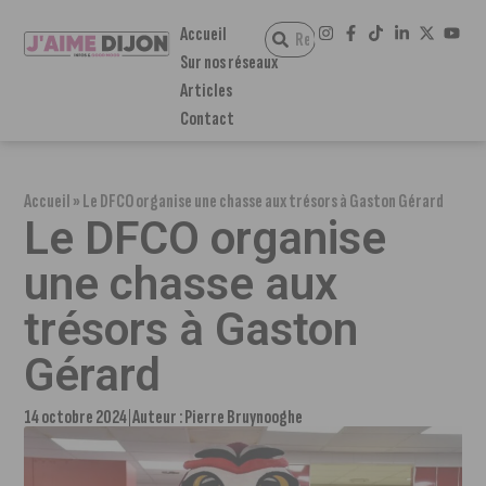
Accueil
Sur nos réseaux
Articles
Contact
Accueil
»
Le DFCO organise une chasse aux trésors à Gaston Gérard
Le DFCO organise
une chasse aux
trésors à Gaston
Gérard
14 octobre 2024
Auteur :
Pierre Bruynooghe