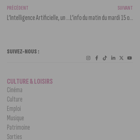
PRÉCÉDENT
SUIVANT
L’Intelligence Artificielle, un levier de performance : l’IA Day Pro sera le 18 octobre
L’info du matin du mardi 15 octobre 2024
SUIVEZ-NOUS :
CULTURE & LOISIRS
Cinéma
Culture
Emploi
Musique
Patrimoine
Sorties