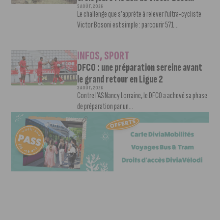
5 AOÛT, 2026
Le challenge que s’apprête à relever l’ultra-cycliste
Victor Bosoni est simple : parcourir 571...
INFOS
,
SPORT
DFCO : une préparation sereine avant
le grand retour en Ligue 2
3 AOÛT, 2026
Contre l’AS Nancy Lorraine, le DFCO a achevé sa phase
de préparation par un...